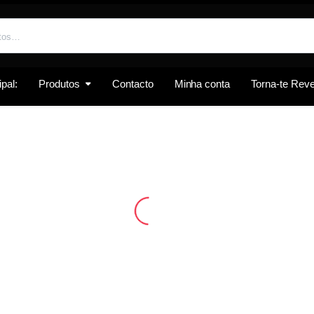
pal:
Produtos
Contacto
Minha conta
Torna-te Re