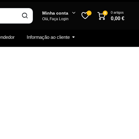
0 artigos
Minha conta
0
0,00
€
Olá, Faça Login
vendedor
Informação ao cliente
Inscrever-se