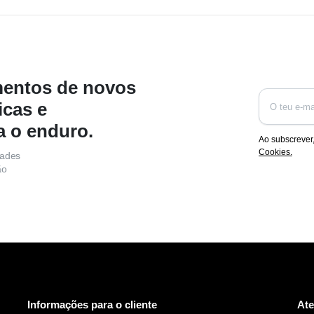
mentos de novos
icas e
a o enduro.
Ao subscrever
Cookies.
dades
ão
Informações para o cliente
Ate