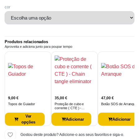
cor
Produtos relacionados
Aproveita e adiciona junto para poupar tempo
9,00
€
35,00
€
47,00
€
Topos de Guiador
Proteção de cubo e
Botão SOS de Arranque
corrente ( CTE ) -
Chain…
Ver
Adicionar
Adicionar
opções
Gostou deste produto? Adicione-o aos seus favoritos e siga-o.