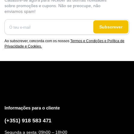
Cadastre-se agora para receber as últimas novidades
sobre promoções e cupons. Não se preocupe, não
enviamos spam!
Subscrever
Ao subscrever, concorda com os nossos
Termos e Condições e Política de
Privacidade e Cookies.
Informações para o cliente
(+351) 918 583 471
Segunda a sexta: 09h00 – 18h00