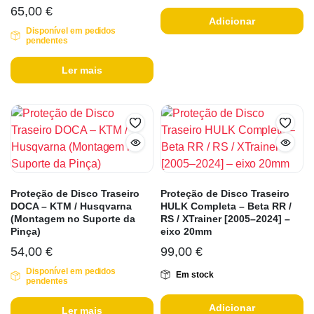
65,00
€
Adicionar
Disponível em pedidos
pendentes
Ler mais
Proteção de Disco Traseiro
Proteção de Disco Traseiro
DOCA – KTM / Husqvarna
HULK Completa – Beta RR /
(Montagem no Suporte da
RS / XTrainer [2005–2024] –
Pinça)
eixo 20mm
54,00
€
99,00
€
Disponível em pedidos
Em stock
pendentes
Adicionar
Ler mais