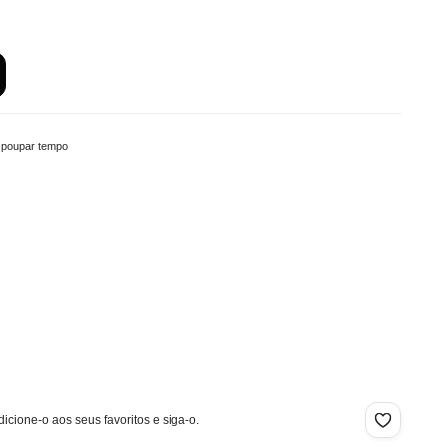
a poupar tempo
icione-o aos seus favoritos e siga-o.