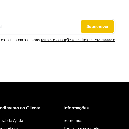
Subscrever
, concorda com os nossos
Termos e Condições e Política de Privacidade e
ndimento ao Cliente
Informações
tral de Ajuda
Sobre nós
s pedidos
Torna-te revendedor