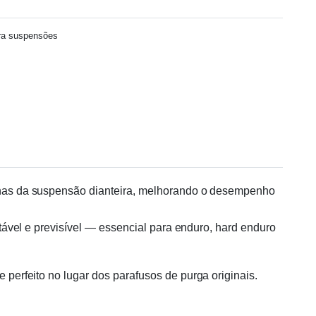
ra suspensões
inhas da suspensão dianteira, melhorando o desempenho
vel e previsível — essencial para enduro, hard enduro
 perfeito no lugar dos parafusos de purga originais.