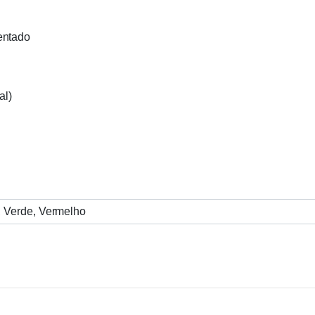
entado
al)
, Verde, Vermelho