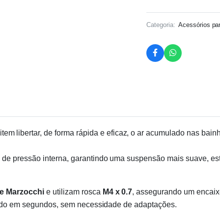
Categoria:
Acessórios pa
tem libertar, de forma rápida e eficaz, o ar acumulado nas ba
de pressão interna, garantindo uma suspensão mais suave, está
e Marzocchi
e utilizam rosca
M4 x 0.7
, assegurando um encaixe
alado em segundos, sem necessidade de adaptações.