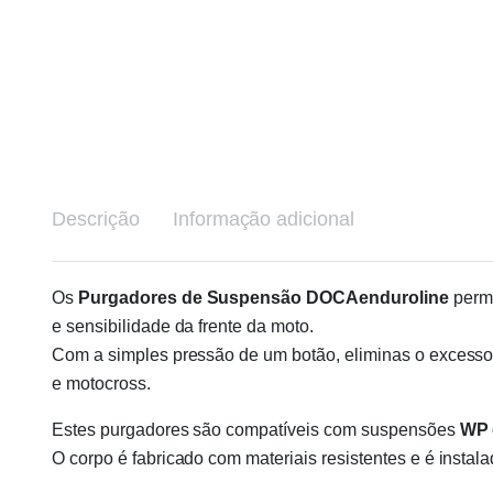
Descrição
Informação adicional
Os
Purgadores de Suspensão DOCAenduroline
permi
e sensibilidade da frente da moto.
Com a simples pressão de um botão, eliminas o excesso 
e motocross.
Estes purgadores são compatíveis com suspensões
WP 
O corpo é fabricado com materiais resistentes e é inst