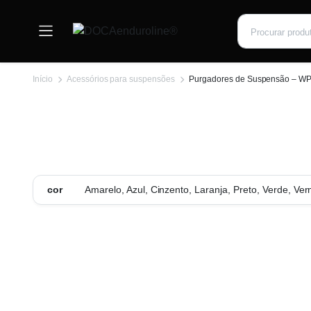
Início
Acessórios para suspensões
Purgadores de Suspensão – WP /
cor
Amarelo, Azul, Cinzento, Laranja, Preto, Verde, Ve