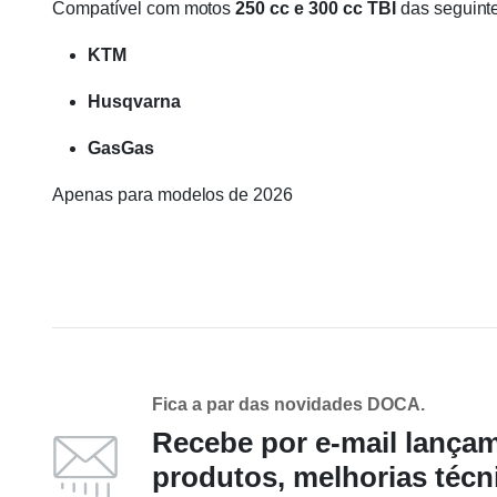
Compatível com motos
250 cc e 300 cc TBI
das seguint
KTM
Husqvarna
GasGas
Apenas para modelos de 2026
Fica a par das novidades DOCA.
Recebe por e-mail lança
produtos, melhorias técn