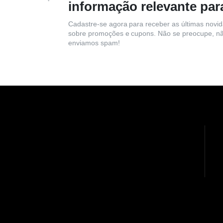
informação relevante par
Cadastre-se agora para receber as últimas novi
sobre promoções e cupons. Não se preocupe, n
enviamos spam!