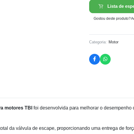
Lista de esp
Gostou deste produto? Ad
Categoria:
Motor
ra motores TBI
foi desenvolvida para melhorar o desempenho do
otal da válvula de escape, proporcionando uma entrega de força