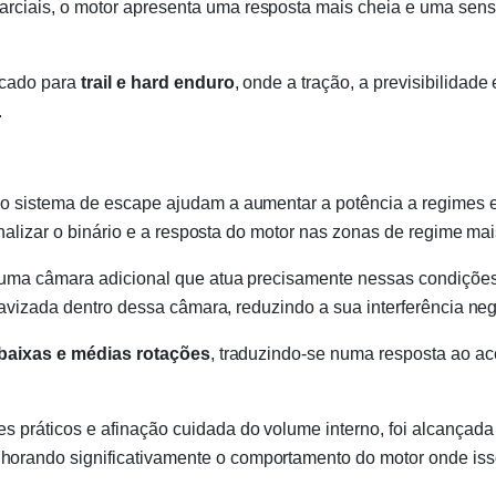
parciais, o motor apresenta uma resposta mais cheia e uma sen
icado para
trail e hard enduro
, onde a tração, a previsibilidad
.
 sistema de escape ajudam a aumentar a potência a regimes el
enalizar o binário e a resposta do motor nas zonas de regime ma
 uma câmara adicional que atua precisamente nessas condições
uavizada dentro dessa câmara, reduzindo a sua interferência neg
baixas e médias rotações
, traduzindo-se numa resposta ao ac
 práticos e afinação cuidada do volume interno, foi alcançad
lhorando significativamente o comportamento do motor onde iss