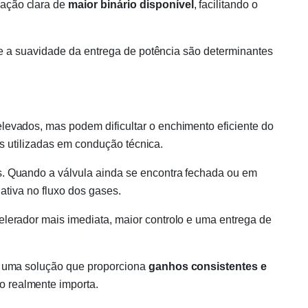
sação clara de
maior binário disponível
, facilitando o
e e a suavidade da entrega de potência são determinantes
evados, mas podem dificultar o enchimento eficiente do
is utilizadas em condução técnica.
. Quando a válvula ainda se encontra fechada ou em
ativa no fluxo dos gases.
elerador mais imediata, maior controlo e uma entrega de
a uma solução que proporciona
ganhos consistentes e
o realmente importa.