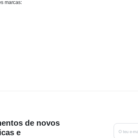
es marcas:
mentos de novos
icas e