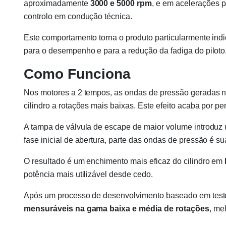
aproximadamente
3000 e 5000 rpm
, e em acelerações 
controlo em condução técnica.
Este comportamento torna o produto particularmente ind
para o desempenho e para a redução da fadiga do piloto
Como Funciona
Nos motores a 2 tempos, as ondas de pressão geradas no
cilindro a rotações mais baixas. Este efeito acaba por p
A tampa de válvula de escape de maior volume introduz
fase inicial de abertura, parte das ondas de pressão é s
O resultado é um enchimento mais eficaz do cilindro em
potência mais utilizável desde cedo.
Após um processo de desenvolvimento baseado em testes
mensuráveis na gama baixa e média de rotações
, me