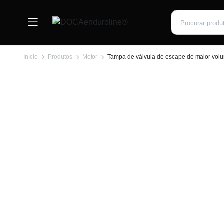
Início
Produtos
Motor
Tampa de válvula de escape de maior volu