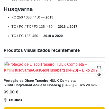
Husqvarna
FC 250 / 350 / 450
— 2015
TC / FC / TX / FX 125–450
— 2016 a 2017
TC / FC 125–450 —
2019 a 2020
Produtos visualizados recentemente
Proteção de Disco Traseiro HULK Completa –
KTM/Husqvarna/GasGas/Husaberg [04-23] – Eixo 20 mm
99,00
€
Em stock