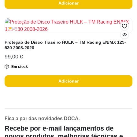
Adicionar
Proteção de Disco Traseiro HULK – TM Racing EN/MX 125-
530 2008-2026
99,00
€
Em stock
Adicionar
Fica a par das novidades DOCA.
Recebe por e-mail lançamentos de
novos produtos, melhorias técnicas e