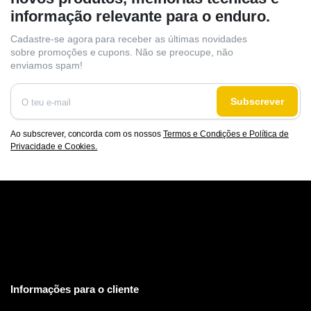
informação relevante para o enduro.
Cadastre-se agora para receber as últimas novidades
sobre promoções e cupons. Não se preocupe, não
enviamos spam!
Subscrever
Ao subscrever, concorda com os nossos
Termos e Condições e Política de
Privacidade e Cookies.
Informações para o cliente