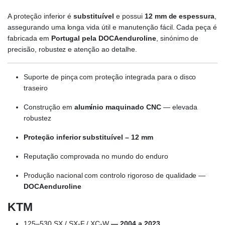
A proteção inferior é
substituível
e possui
12 mm de espessura
,
assegurando uma longa vida útil e manutenção fácil. Cada peça é
fabricada em
Portugal pela DOCAenduroline
, sinónimo de
precisão, robustez e atenção ao detalhe.
Suporte de pinça com proteção integrada para o disco
traseiro
Construção em
alumínio maquinado CNC
— elevada
robustez
Proteção inferior substituível – 12 mm
Reputação comprovada no mundo do enduro
Produção nacional com controlo rigoroso de qualidade —
DOCAenduroline
KTM
125–530 SX / SX-F / XC-W
— 2004 a 2023