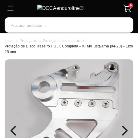
0
Início
Proteções
Proteção disco de trás
Proteção de Disco Traseiro HULK Completa – KTM/Husqvarna [04-23] – Eixo
25 mm
Inscrever-se