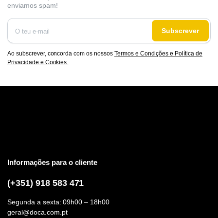
enviamos spam!
Subscrever
Ao subscrever, concorda com os nossos
Termos e Condições e Política de
Privacidade e Cookies.
Informações para o cliente
(+351) 918 583 471
Segunda a sexta: 09h00 – 18h00
geral@doca.com.pt