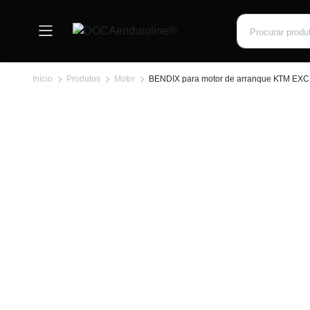
Início
Produtos
Motor
BENDIX para motor de arranque KTM EXC 