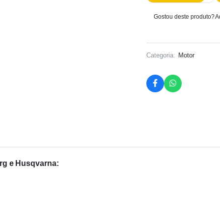
14
quantidade
Gostou deste produto? Ad
Categoria:
Motor
rg e Husqvarna: