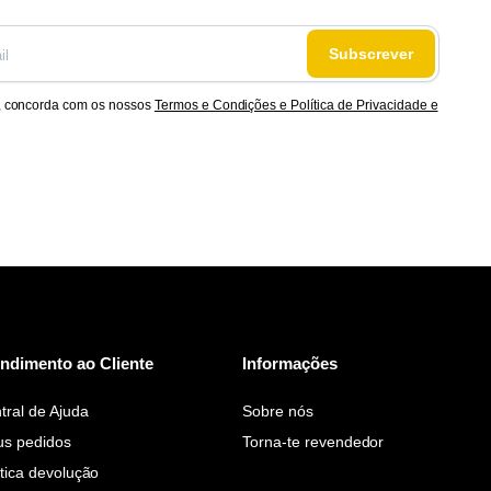
Subscrever
, concorda com os nossos
Termos e Condições e Política de Privacidade e
ndimento ao Cliente
Informações
tral de Ajuda
Sobre nós
s pedidos
Torna-te revendedor
ítica devolução