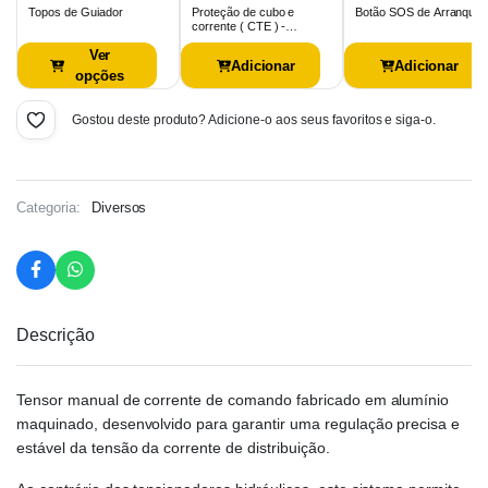
Topos de Guiador
Proteção de cubo e
Botão SOS de Arranque
corrente ( CTE ) -
Chain…
Ver
Adicionar
Adicionar
opções
Gostou deste produto? Adicione-o aos seus favoritos e siga-o.
Categoria:
Diversos
Descrição
Tensor manual de corrente de comando fabricado em alumínio
maquinado, desenvolvido para garantir uma regulação precisa e
estável da tensão da corrente de distribuição.