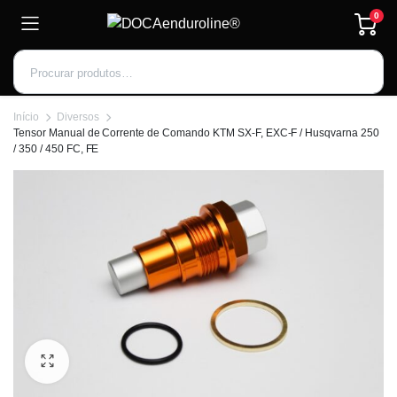
0
Início
Diversos
Tensor Manual de Corrente de Comando KTM SX-F, EXC-F / Husqvarna 250
/ 350 / 450 FC, FE
Inscrever-se