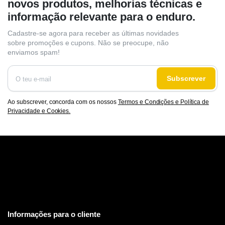
novos produtos, melhorias técnicas e
informação relevante para o enduro.
Cadastre-se agora para receber as últimas novidades
sobre promoções e cupons. Não se preocupe, não
enviamos spam!
Subscrever
Ao subscrever, concorda com os nossos
Termos e Condições e Política de
Privacidade e Cookies.
Informações para o cliente