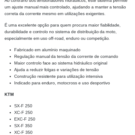
Ao contrário dos tensionadores hidráulicos, este sistema permite
um ajuste manual mais controlado, ajudando a manter a tensão
correta da corrente mesmo em utilizações exigentes.
É uma excelente opção para quem procura maior fiabilidade,
durabilidade e controlo no sistema de distribuição da moto,
especialmente em uso off-road, enduro ou competição.
Fabricado em alumínio maquinado
Regulação manual da tensão da corrente de comando
Maior controlo face ao sistema hidráulico original
Ajuda a reduzir folgas e variações de tensão
Construção resistente para utilização intensiva
Indicado para enduro, motocross e uso desportivo
KTM
SX-F 250
XC-F 250
EXC-F 250
SX-F 350
XC-F 350