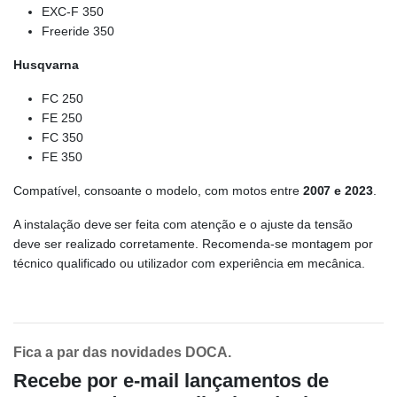
EXC-F 350
Freeride 350
Husqvarna
FC 250
FE 250
FC 350
FE 350
Compatível, consoante o modelo, com motos entre
2007 e 2023
.
A instalação deve ser feita com atenção e o ajuste da tensão
deve ser realizado corretamente. Recomenda-se montagem por
técnico qualificado ou utilizador com experiência em mecânica.
Fica a par das novidades DOCA.
Recebe por e-mail lançamentos de