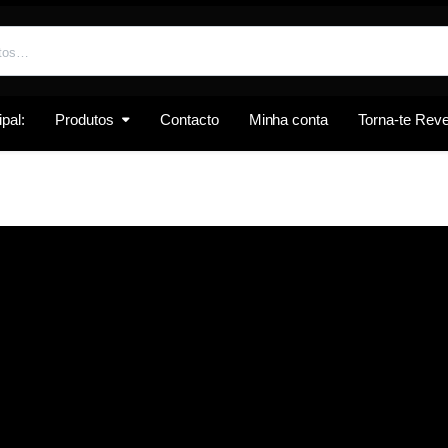
pal:
Produtos
Contacto
Minha conta
Torna-te Re