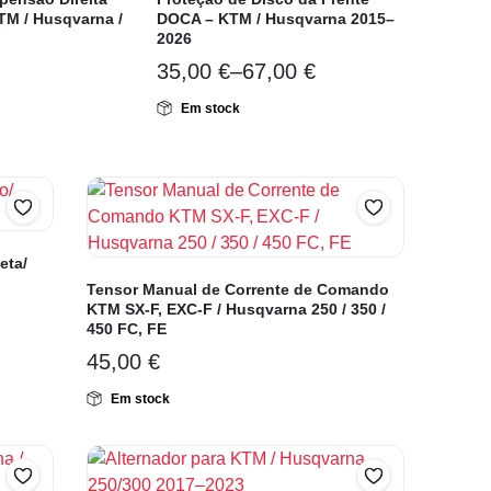
TM / Husqvarna /
DOCA – KTM / Husqvarna 2015–
2026
35,00
€
–
67,00
€
Em stock
eta/
Tensor Manual de Corrente de Comando
KTM SX-F, EXC-F / Husqvarna 250 / 350 /
450 FC, FE
45,00
€
Em stock