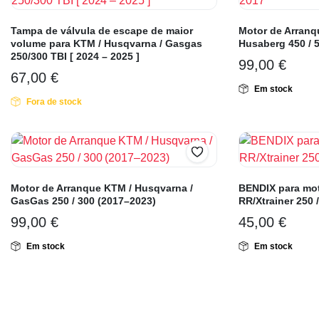
Tampa de válvula de escape de maior
Motor de Arranq
volume para KTM / Husqvarna / Gasgas
Husaberg 450 / 
250/300 TBI [ 2024 – 2025 ]
99,00
€
67,00
€
Em stock
Fora de stock
Motor de Arranque KTM / Husqvarna /
BENDIX para mot
GasGas 250 / 300 (2017–2023)
RR/Xtrainer 250 
99,00
€
45,00
€
Em stock
Em stock