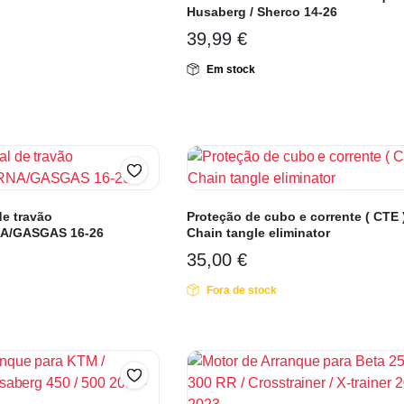
Husaberg / Sherco 14-26
39,99
€
Em stock
de travão
Proteção de cubo e corrente ( CTE 
A/GASGAS 16-26
Chain tangle eliminator
35,00
€
Fora de stock