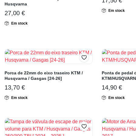
17,50
€
Husqvarna
Em stock
27,00
€
Em stock
Porca de 22mm do eixo traseiro KTM /
Ponta de pedal 
Husqvarna / Gasgas [24-26]
KTM/HUSQVARN
13,70
€
14,90
€
Em stock
Em stock