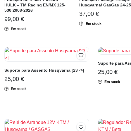
HULK – TM Racing EN/MX 125-
Husqvarna/ GasGas 24-25
530 2008-2026
37,00
€
99,00
€
Em stock
Em stock
Suporte para As
Suporte para Assento Husqvarna [23 ->]
25,00
€
25,00
€
Em stock
Em stock