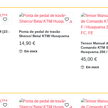
 [23 -
Ponta de pedal de travão
Sherco/ Beta/ KTM/ Husqvarna
14,90
€
Tensor Manual d
Comando KTM SX
Em stock
Husqvarna 250 / 
45,00
€
Em stock