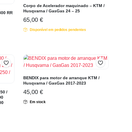
Corpo de Acelerador maquinado – KTM /
Husqvarna / GasGas 24 – 25
 300 RR
65,00
€
Disponível em pedidos pendentes
BENDIX para motor de arranque KTM /
Husqvarna / GasGas 2017-2023
45,00
€
50 /
00
Em stock
00