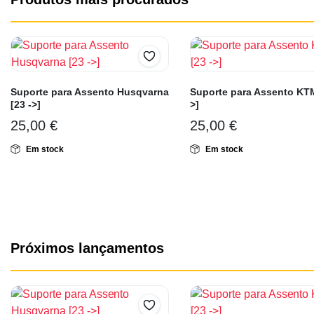
Suporte para Assento Husqvarna
Suporte para Assento KTM
[23 ->]
>]
25,00
€
25,00
€
Em stock
Em stock
Próximos lançamentos