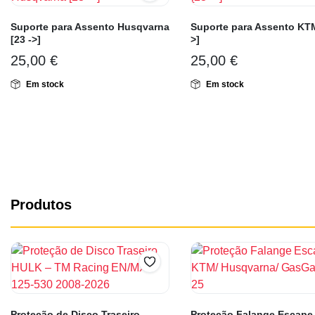
Suporte para Assento Husqvarna
Suporte para Assento KTM
[23 ->]
>]
25,00
€
25,00
€
Em stock
Em stock
Produtos
Proteção de Disco Traseiro
Proteção Falange Escape