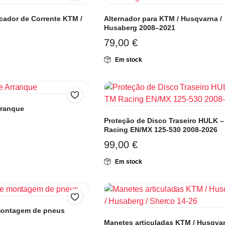
icador de Corrente KTM /
Alternador para KTM / Husqvarna /
Husaberg 2008–2021
79,00
€
Em stock
rranque
Proteção de Disco Traseiro HULK 
Racing EN/MX 125-530 2008-2026
99,00
€
Em stock
montagem de pneus
Manetes articuladas KTM / Husqvar