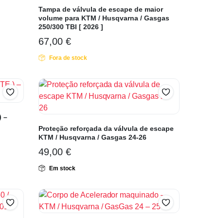
Tampa de válvula de escape de maior
volume para KTM / Husqvarna / Gasgas
250/300 TBI [ 2026 ]
67,00
€
Fora de stock
) –
Proteção reforçada da válvula de escape
KTM / Husqvarna / Gasgas 24-26
49,00
€
Em stock