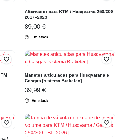
Alternador para KTM / Husqvarna 250/300
2017–2023
89,00
€
Em stock
– TM
Manetes articuladas para Husqvarana e
Gasgas [sistema Braketec]
39,99
€
Em stock
na /