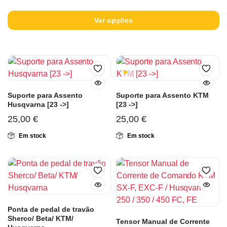
Ver opções
Suporte para Assento
Suporte para Assento KTM
Husqvarna [23 ->]
[23 ->]
25,00
€
25,00
€
Em stock
Em stock
Ponta de pedal de travão
Sherco/ Beta/ KTM/
Tensor Manual de Corrente