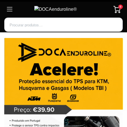
0
Inscrever-se