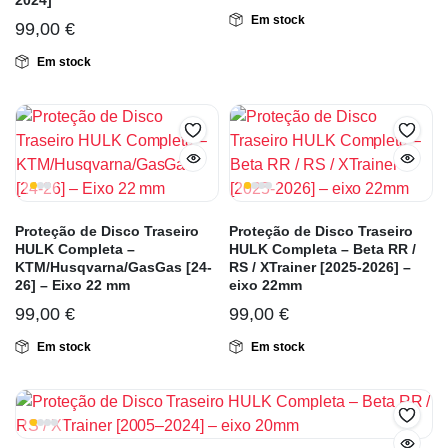
2024]
Em stock
99,00
€
Em stock
Proteção de Disco Traseiro
Proteção de Disco Traseiro
HULK Completa –
HULK Completa – Beta RR /
KTM/Husqvarna/GasGas [24-
RS / XTrainer [2025-2026] –
26] – Eixo 22 mm
eixo 22mm
99,00
€
99,00
€
Em stock
Em stock