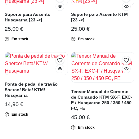
Suporte para Assento
Suporte para Assento KTM
Husqvarna [23 ->]
[23 ->]
25,00
€
25,00
€
Em stock
Em stock
Ponta de pedal de travão
Sherco/ Beta/ KTM/
Tensor Manual de Corrente
Husqvarna
de Comando KTM SX-F, EXC-
F / Husqvarna 250 / 350 / 450
14,90
€
FC, FE
Em stock
45,00
€
Em stock