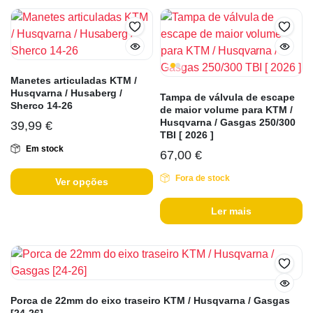
Manetes articuladas KTM /
Husqvarna / Husaberg /
Tampa de válvula de escape
Sherco 14-26
de maior volume para KTM /
Husqvarna / Gasgas 250/300
39,99
€
TBI [ 2026 ]
Em stock
67,00
€
Fora de stock
Ver opções
Ler mais
Porca de 22mm do eixo traseiro KTM / Husqvarna / Gasgas