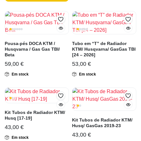
Pousa-pés DOCA KTM /
Tubo em “T” de Radiador
Husqvarna / Gas Gas TBI/
KTM/ Husqvarna/ GasGas TBI
Beta
[24 – 2026]
59,00
€
53,00
€
Em stock
Em stock
Kit Tubos de Radiador KTM/
Husq [17-19]
Kit Tubos de Radiador KTM/
Husq/ GasGas 2019-23
43,00
€
43,00
€
Em stock