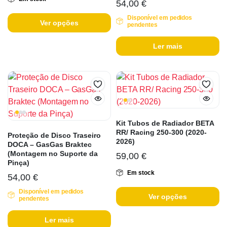
54,00
€
Disponível em pedidos
Ver opções
pendentes
Ler mais
Kit Tubos de Radiador BETA
RR/ Racing 250-300 (2020-
Proteção de Disco Traseiro
2026)
DOCA – GasGas Braktec
(Montagem no Suporte da
59,00
€
Pinça)
Em stock
54,00
€
Disponível em pedidos
Ver opções
pendentes
Ler mais