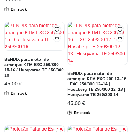
Em stock
BENDIX para motor de
arranque KTM EXC 250/300
15-16 / Husqvarna TE 250/300
BENDIX para motor de
16
arranque KTM EXC 200 13–16
45,00
€
| EXC 250/300 12–14 |
Husaberg TE 250/300 12–13 |
Em stock
Husqvarna TE 250/300 14
45,00
€
Em stock