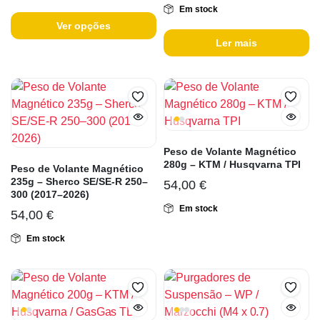
Em stock
Ver opções
Ler mais
Peso de Volante Magnético
280g – KTM / Husqvarna TPI
Peso de Volante Magnético
235g – Sherco SE/SE-R 250–
54,00
€
300 (2017–2026)
Em stock
54,00
€
Em stock