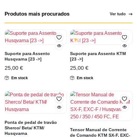
Produtos mais procurados
Ver tudo
Suporte para Assento
Suporte para Assento KTM
Husqvarna [23 ->]
[23 ->]
25,00
€
25,00
€
Em stock
Em stock
Ponta de pedal de travão
Sherco/ Beta/ KTM/
Tensor Manual de Corrente
Husqvarna
de Comando KTM SX-F, EXC-