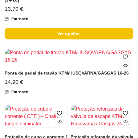
[24-26]
13,70
€
Em stock
Ver opções
Ponta de pedal de travão KTM/HUSQVARNA/GASGAS 16-26
14,90
€
Em stock
Proteção de cubo e corrente (
Proteção reforçada da válvula