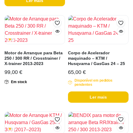
Ler mais
Motor de Arranque para Beta
Corpo de Acelerador
250 / 300 RR / Crosstrainer /
maquinado – KTM /
X-trainer 2013-2023
Husqvarna / GasGas 24 – 25
99,00
€
65,00
€
Disponível em pedidos
Em stock
pendentes
Ler mais