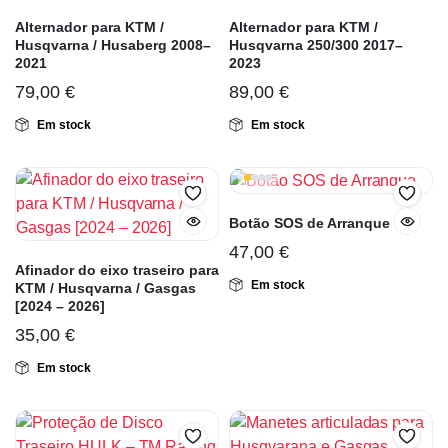
Alternador para KTM /
Alternador para KTM /
Husqvarna / Husaberg 2008–
Husqvarna 250/300 2017–
2021
2023
79,00
€
89,00
€
Em stock
Em stock
Botão SOS de Arranque
47,00
€
Afinador do eixo traseiro para
Em stock
KTM / Husqvarna / Gasgas
[2024 – 2026]
35,00
€
Em stock