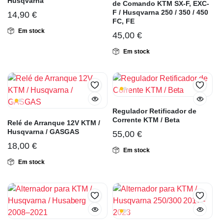
Husqvarna
de Comando KTM SX-F, EXC-
F / Husqvarna 250 / 350 / 450
14,90
€
FC, FE
Em stock
45,00
€
Em stock
Regulador Retificador de
Corrente KTM / Beta
Relé de Arranque 12V KTM /
Husqvarna / GASGAS
55,00
€
18,00
€
Em stock
Em stock