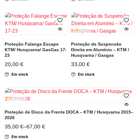
Proteção Falange Escape
Proteção de Suspensão
KTM/ Husqvarna/ GasGas 17-
Direita em Alumínio – KTM /
23
Husqvarna / Gasgas
20,00
€
33,00
€
Em stock
Em stock
Proteção de Disco da Frente DOCA – KTM / Husqvarna 2015–
2026
35,00
€
–
67,00
€
Em stock