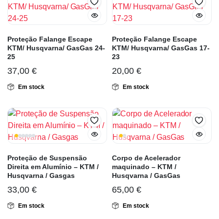
Proteção Falange Escape
Proteção Falange Escape
KTM/ Husqvarna/ GasGas 24-
KTM/ Husqvarna/ GasGas 17-
25
23
37,00
€
20,00
€
Em stock
Em stock
Proteção de Suspensão
Corpo de Acelerador
Direita em Alumínio – KTM /
maquinado – KTM /
Husqvarna / Gasgas
Husqvarna / GasGas
33,00
€
65,00
€
Em stock
Em stock