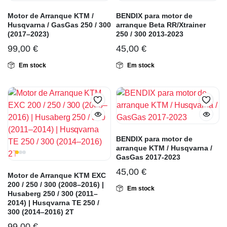
Motor de Arranque KTM /
BENDIX para motor de
Husqvarna / GasGas 250 / 300
arranque Beta RR/Xtrainer
(2017–2023)
250 / 300 2013-2023
99,00
€
45,00
€
Em stock
Em stock
BENDIX para motor de
arranque KTM / Husqvarna /
GasGas 2017-2023
45,00
€
Motor de Arranque KTM EXC
200 / 250 / 300 (2008–2016) |
Em stock
Husaberg 250 / 300 (2011–
2014) | Husqvarna TE 250 /
300 (2014–2016) 2T
99,00
€