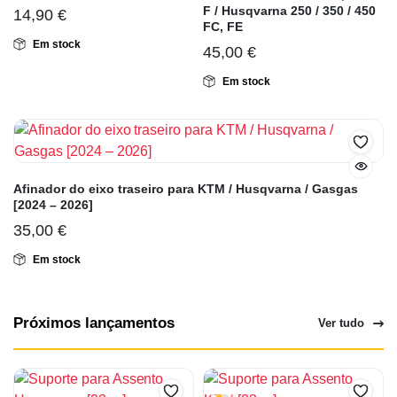
F / Husqvarna 250 / 350 / 450
14,90
€
FC, FE
Em stock
45,00
€
Em stock
Afinador do eixo traseiro para KTM / Husqvarna / Gasgas
[2024 – 2026]
35,00
€
Em stock
Próximos lançamentos
Ver tudo