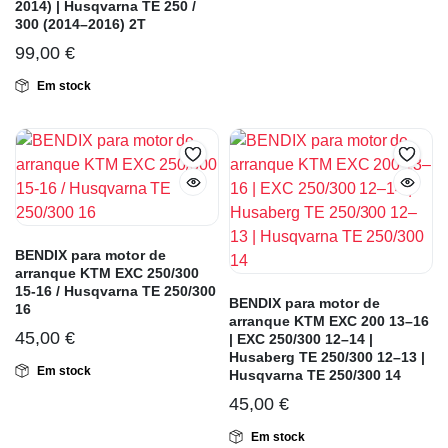
2014) | Husqvarna TE 250 /
300 (2014–2016) 2T
99,00
€
Em stock
BENDIX para motor de
arranque KTM EXC 250/300
15-16 / Husqvarna TE 250/300
BENDIX para motor de
16
arranque KTM EXC 200 13–16
45,00
€
| EXC 250/300 12–14 |
Husaberg TE 250/300 12–13 |
Em stock
Husqvarna TE 250/300 14
45,00
€
Em stock