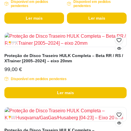
Disponível em pedidos
Disponível em pedidos
pendentes
pendentes
Ler mais
Ler mais
Proteção de Disco Traseiro HULK Completa – Beta RR / RS /
XTrainer [2005–2024] – eixo 20mm
99,00
€
Disponível em pedidos pendentes
Ler mais
Proteção de Disco Traseiro HULK Completa –