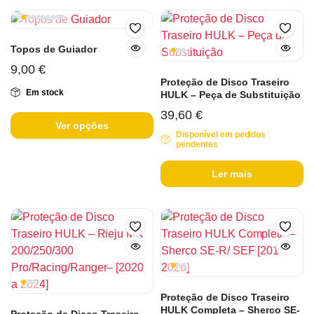
Topos de Guiador
9,00
€
Proteção de Disco Traseiro
Em stock
HULK – Peça de Substituição
39,60
€
Ver opções
Disponível em pedidos
pendentes
Ler mais
Proteção de Disco Traseiro
HULK Completa – Sherco SE-