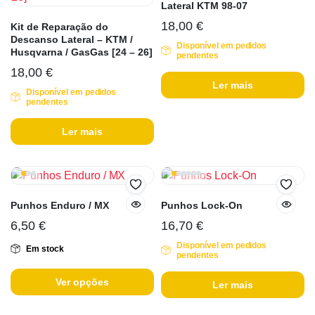
Lateral KTM 98-07
18,00
€
Kit de Reparação do
Descanso Lateral – KTM /
Disponível em pedidos
Husqvarna / GasGas [24 – 26]
pendentes
18,00
€
Ler mais
Disponível em pedidos
pendentes
Ler mais
Punhos Enduro / MX
Punhos Lock-On
6,50
€
16,70
€
Disponível em pedidos
Em stock
pendentes
Ver opções
Ler mais