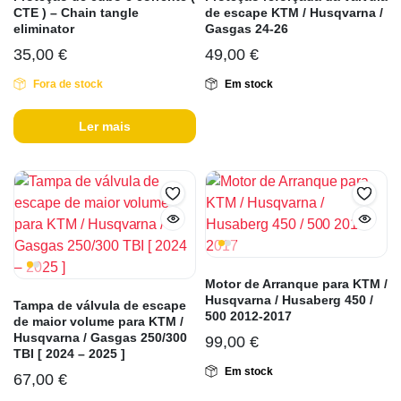
CTE ) – Chain tangle
de escape KTM / Husqvarna /
eliminator
Gasgas 24-26
35,00
€
49,00
€
Fora de stock
Em stock
Ler mais
Motor de Arranque para KTM /
Husqvarna / Husaberg 450 /
Tampa de válvula de escape
500 2012-2017
de maior volume para KTM /
Husqvarna / Gasgas 250/300
99,00
€
TBI [ 2024 – 2025 ]
Em stock
67,00
€