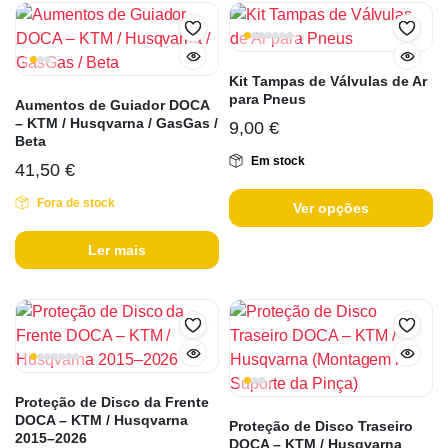
Kit Tampas de Válvulas de Ar
para Pneus
Aumentos de Guiador DOCA
– KTM / Husqvarna / GasGas /
9,00
€
Beta
Em stock
41,50
€
Fora de stock
Ver opções
Ler mais
Proteção de Disco da Frente
DOCA – KTM / Husqvarna
Proteção de Disco Traseiro
2015–2026
DOCA – KTM / Husqvarna