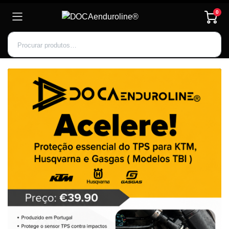
0
Inscrever-se