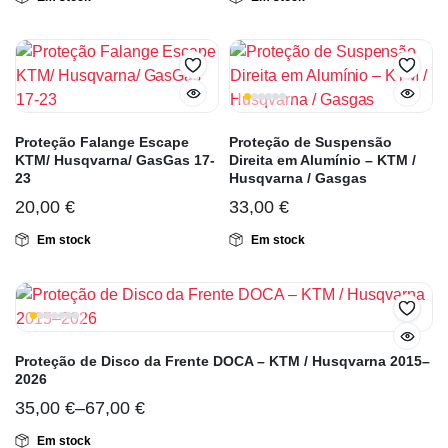
Proteção Falange Escape
Proteção de Suspensão
KTM/ Husqvarna/ GasGas 17-
Direita em Alumínio – KTM /
23
Husqvarna / Gasgas
20,00
€
33,00
€
Em stock
Em stock
Proteção de Disco da Frente DOCA – KTM / Husqvarna 2015–
2026
35,00
€
–
67,00
€
Em stock