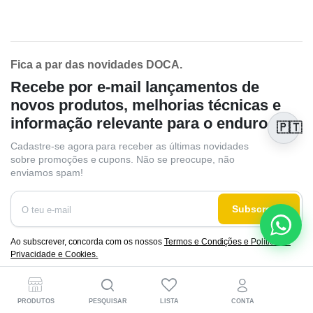
Fica a par das novidades DOCA.
Recebe por e-mail lançamentos de
novos produtos, melhorias técnicas e
informação relevante para o enduro.
🇵🇹
Cadastre-se agora para receber as últimas novidades
sobre promoções e cupons. Não se preocupe, não
enviamos spam!
Subscrever
Ao subscrever, concorda com os nossos
Termos e Condições e Política de
Privacidade e Cookies.
PRODUTOS
PESQUISAR
LISTA
CONTA