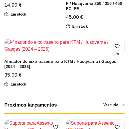
F / Husqvarna 250 / 350 / 450
14,90
€
FC, FE
Em stock
45,00
€
Em stock
Afinador do eixo traseiro para KTM / Husqvarna / Gasgas
[2024 – 2026]
35,00
€
Em stock
Próximos lançamentos
Ver tudo