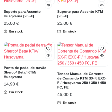
Suporte para Assento
Suporte para Assento KTM
Husqvarna [23 ->]
[23 ->]
25,00
€
25,00
€
Em stock
Em stock
Ponta de pedal de travão
Sherco/ Beta/ KTM/
Tensor Manual de Corrente
Husqvarna
de Comando KTM SX-F, EXC-
F / Husqvarna 250 / 350 / 450
14,90
€
FC, FE
Em stock
45,00
€
Em stock