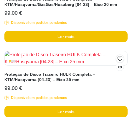
KTM/Husqvarna/GasGas/Husaberg [04-23] – Eixo 20 mm
99,00
€
Disponível em pedidos pendentes
Ler mais
Proteção de Disco Traseiro HULK Completa –
KTM/Husqvarna [04-23] – Eixo 25 mm
99,00
€
Disponível em pedidos pendentes
Ler mais
.