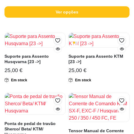
Ver opções
Suporte para Assento
Suporte para Assento KTM
Husqvarna [23 ->]
[23 ->]
25,00
€
25,00
€
Em stock
Em stock
Ponta de pedal de travão
Sherco/ Beta/ KTM/
Tensor Manual de Corrente