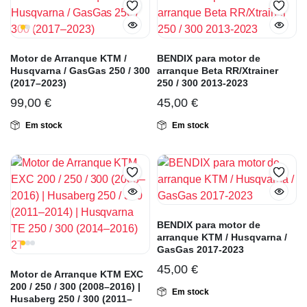
Motor de Arranque KTM /
BENDIX para motor de
Husqvarna / GasGas 250 / 300
arranque Beta RR/Xtrainer
(2017–2023)
250 / 300 2013-2023
99,00
€
45,00
€
Em stock
Em stock
BENDIX para motor de
arranque KTM / Husqvarna /
GasGas 2017-2023
45,00
€
Motor de Arranque KTM EXC
200 / 250 / 300 (2008–2016) |
Em stock
Husaberg 250 / 300 (2011–