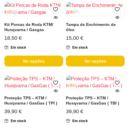
Kit Porcas de Roda KTM/
Tampa de Enchimento de
Husqvarna / Gasgas
óleo
18,50
€
15,00
€
Em stock
Em stock
Ver opções
Ver opções
Proteção TPS – KTM /
Proteção TPS – KTM /
Husqvarna / GasGas ( TPI )
Husqvarna / GasGas ( TBI )
39,90
€
39,90
€
Em stock
Em stock