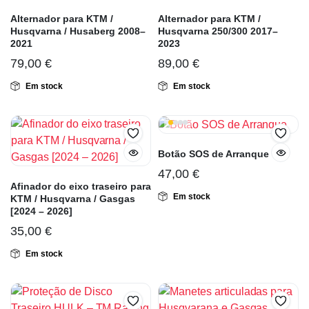
Alternador para KTM /
Alternador para KTM /
Husqvarna / Husaberg 2008–
Husqvarna 250/300 2017–
2021
2023
79,00
€
89,00
€
Em stock
Em stock
Botão SOS de Arranque
47,00
€
Afinador do eixo traseiro para
Em stock
KTM / Husqvarna / Gasgas
[2024 – 2026]
35,00
€
Em stock