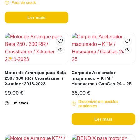
Fora de stock
Ler mais
Motor de Arranque para Beta
Corpo de Acelerador
250 / 300 RR / Crosstrainer /
maquinado – KTM /
X-trainer 2013-2023
Husqvarna / GasGas 24 – 25
99,00
€
65,00
€
Disponível em pedidos
Em stock
pendentes
Ler mais