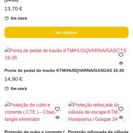
[24-26]
13,70
€
Em stock
Ver opções
Ponta de pedal de travão KTM/HUSQVARNA/GASGAS 16-26
14,90
€
Em stock
Proteção de cubo e corrente (
Proteção reforçada da válvula