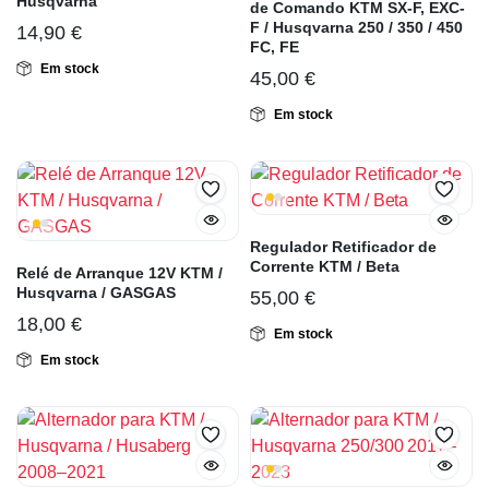
Husqvarna
de Comando KTM SX-F, EXC-
F / Husqvarna 250 / 350 / 450
14,90
€
FC, FE
Em stock
45,00
€
Em stock
Regulador Retificador de
Corrente KTM / Beta
Relé de Arranque 12V KTM /
Husqvarna / GASGAS
55,00
€
18,00
€
Em stock
Em stock