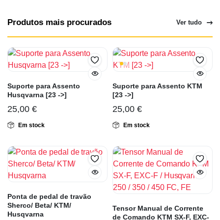
Produtos mais procurados
Ver tudo
Suporte para Assento
Suporte para Assento KTM
Husqvarna [23 ->]
[23 ->]
25,00
€
25,00
€
Em stock
Em stock
Ponta de pedal de travão
Sherco/ Beta/ KTM/
Tensor Manual de Corrente
Husqvarna
de Comando KTM SX-F, EXC-