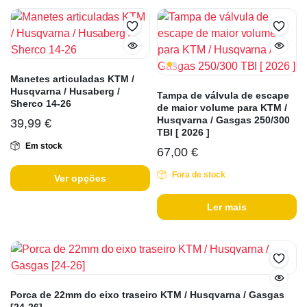
Manetes articuladas KTM /
Husqvarna / Husaberg /
Tampa de válvula de escape
Sherco 14-26
de maior volume para KTM /
Husqvarna / Gasgas 250/300
39,99
€
TBI [ 2026 ]
Em stock
67,00
€
Fora de stock
Ver opções
Ler mais
Porca de 22mm do eixo traseiro KTM / Husqvarna / Gasgas