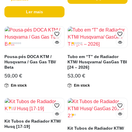
Ler mais
Pousa-pés DOCA KTM /
Tubo em “T” de Radiador
Husqvarna / Gas Gas TBI/
KTM/ Husqvarna/ GasGas TBI
Beta
[24 – 2026]
59,00
€
53,00
€
Em stock
Em stock
Kit Tubos de Radiador KTM/
Husq [17-19]
Kit Tubos de Radiador KTM/