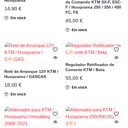
Husqvarna
de Comando KTM SX-F, EXC-
F / Husqvarna 250 / 350 / 450
14,90
€
FC, FE
Em stock
45,00
€
Em stock
Regulador Retificador de
Corrente KTM / Beta
Relé de Arranque 12V KTM /
Husqvarna / GASGAS
55,00
€
18,00
€
Em stock
Em stock