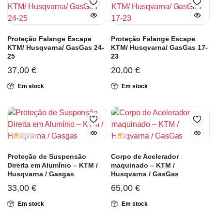
Proteção Falange Escape
Proteção Falange Escape
KTM/ Husqvarna/ GasGas 24-
KTM/ Husqvarna/ GasGas 17-
25
23
37,00
€
20,00
€
Em stock
Em stock
Proteção de Suspensão
Corpo de Acelerador
Direita em Alumínio – KTM /
maquinado – KTM /
Husqvarna / Gasgas
Husqvarna / GasGas
33,00
€
65,00
€
Em stock
Em stock