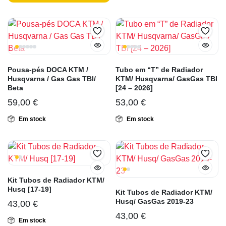
Pousa-pés DOCA KTM /
Tubo em “T” de Radiador
Husqvarna / Gas Gas TBI/
KTM/ Husqvarna/ GasGas TBI
Beta
[24 – 2026]
59,00
€
53,00
€
Em stock
Em stock
Kit Tubos de Radiador KTM/
Husq [17-19]
Kit Tubos de Radiador KTM/
Husq/ GasGas 2019-23
43,00
€
43,00
€
Em stock