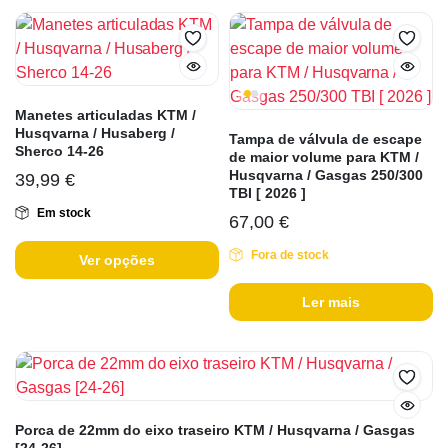
Manetes articuladas KTM /
Husqvarna / Husaberg /
Tampa de válvula de escape
Sherco 14-26
de maior volume para KTM /
Husqvarna / Gasgas 250/300
39,99
€
TBI [ 2026 ]
Em stock
67,00
€
Fora de stock
Ver opções
Ler mais
Porca de 22mm do eixo traseiro KTM / Husqvarna / Gasgas