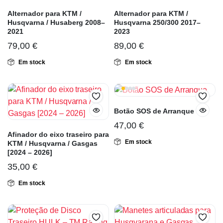
Alternador para KTM /
Alternador para KTM /
Husqvarna / Husaberg 2008–
Husqvarna 250/300 2017–
2021
2023
79,00
€
89,00
€
Em stock
Em stock
Botão SOS de Arranque
47,00
€
Afinador do eixo traseiro para
Em stock
KTM / Husqvarna / Gasgas
[2024 – 2026]
35,00
€
Em stock