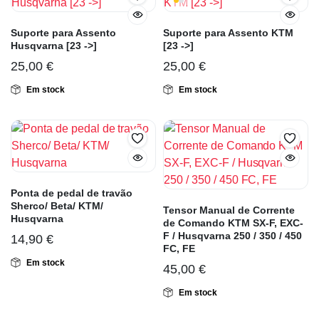
Suporte para Assento
Suporte para Assento KTM
Husqvarna [23 ->]
[23 ->]
25,00
€
25,00
€
Em stock
Em stock
Ponta de pedal de travão
Sherco/ Beta/ KTM/
Tensor Manual de Corrente
Husqvarna
de Comando KTM SX-F, EXC-
F / Husqvarna 250 / 350 / 450
14,90
€
FC, FE
Em stock
45,00
€
Em stock