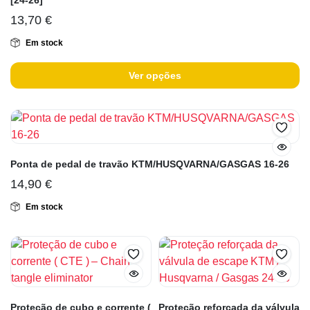
[24-26]
13,70
€
Em stock
Ver opções
Ponta de pedal de travão KTM/HUSQVARNA/GASGAS 16-26
14,90
€
Em stock
Proteção de cubo e corrente (
Proteção reforçada da válvula