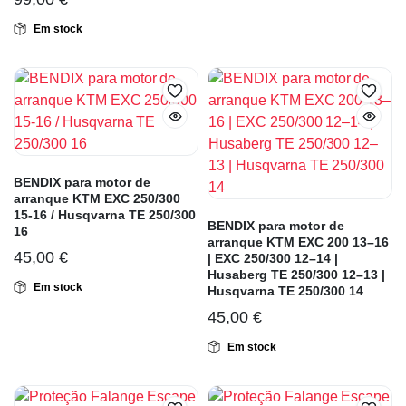
Em stock
BENDIX para motor de
arranque KTM EXC 250/300
15-16 / Husqvarna TE 250/300
BENDIX para motor de
16
arranque KTM EXC 200 13–16
45,00
€
| EXC 250/300 12–14 |
Husaberg TE 250/300 12–13 |
Em stock
Husqvarna TE 250/300 14
45,00
€
Em stock