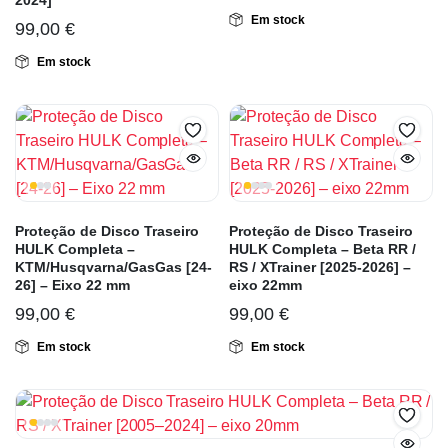
2024]
Em stock
99,00
€
Em stock
Proteção de Disco Traseiro
Proteção de Disco Traseiro
HULK Completa –
HULK Completa – Beta RR /
KTM/Husqvarna/GasGas [24-
RS / XTrainer [2025-2026] –
26] – Eixo 22 mm
eixo 22mm
99,00
€
99,00
€
Em stock
Em stock