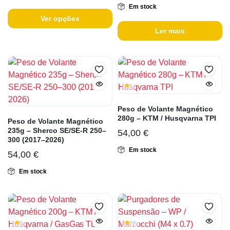
Em stock
Ver opções
Ler mais
Peso de Volante Magnético
280g – KTM / Husqvarna TPI
Peso de Volante Magnético
235g – Sherco SE/SE-R 250–
54,00
€
300 (2017–2026)
Em stock
54,00
€
Em stock