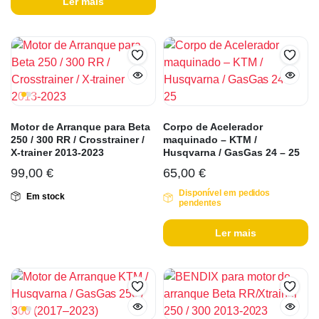
Ler mais
Motor de Arranque para Beta
Corpo de Acelerador
250 / 300 RR / Crosstrainer /
maquinado – KTM /
X-trainer 2013-2023
Husqvarna / GasGas 24 – 25
99,00
€
65,00
€
Disponível em pedidos
Em stock
pendentes
Ler mais