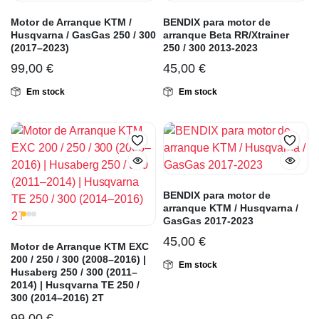
Motor de Arranque KTM /
BENDIX para motor de
Husqvarna / GasGas 250 / 300
arranque Beta RR/Xtrainer
(2017–2023)
250 / 300 2013-2023
99,00
€
45,00
€
Em stock
Em stock
BENDIX para motor de
arranque KTM / Husqvarna /
GasGas 2017-2023
45,00
€
Motor de Arranque KTM EXC
200 / 250 / 300 (2008–2016) |
Em stock
Husaberg 250 / 300 (2011–
2014) | Husqvarna TE 250 /
300 (2014–2016) 2T
99,00
€