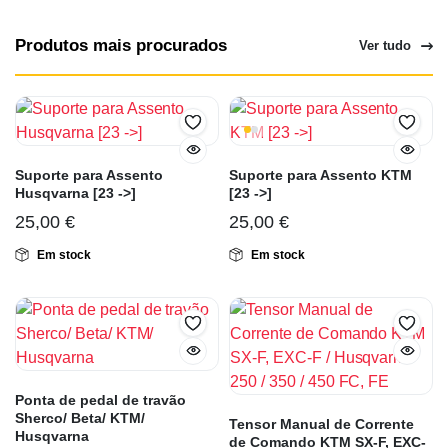
Produtos mais procurados
Ver tudo
Suporte para Assento
Suporte para Assento KTM
Husqvarna [23 ->]
[23 ->]
25,00
€
25,00
€
Em stock
Em stock
Ponta de pedal de travão
Sherco/ Beta/ KTM/
Tensor Manual de Corrente
Husqvarna
de Comando KTM SX-F, EXC-