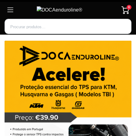
0
Inscrever-se