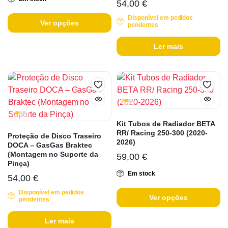
54,00
€
Disponível em pedidos
Ver opções
pendentes
Ler mais
Kit Tubos de Radiador BETA
RR/ Racing 250-300 (2020-
Proteção de Disco Traseiro
2026)
DOCA – GasGas Braktec
(Montagem no Suporte da
59,00
€
Pinça)
Em stock
54,00
€
Disponível em pedidos
Ver opções
pendentes
Ler mais