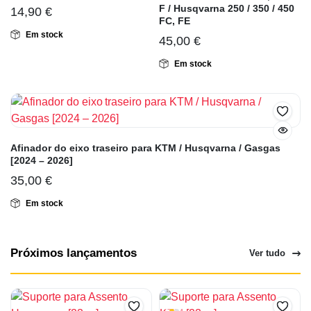
F / Husqvarna 250 / 350 / 450
14,90
€
FC, FE
Em stock
45,00
€
Em stock
Afinador do eixo traseiro para KTM / Husqvarna / Gasgas
[2024 – 2026]
35,00
€
Em stock
Próximos lançamentos
Ver tudo