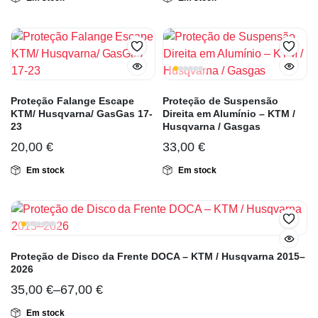
Proteção Falange Escape
Proteção de Suspensão
KTM/ Husqvarna/ GasGas 17-
Direita em Alumínio – KTM /
23
Husqvarna / Gasgas
20,00
€
33,00
€
Em stock
Em stock
Proteção de Disco da Frente DOCA – KTM / Husqvarna 2015–
2026
35,00
€
–
67,00
€
Em stock