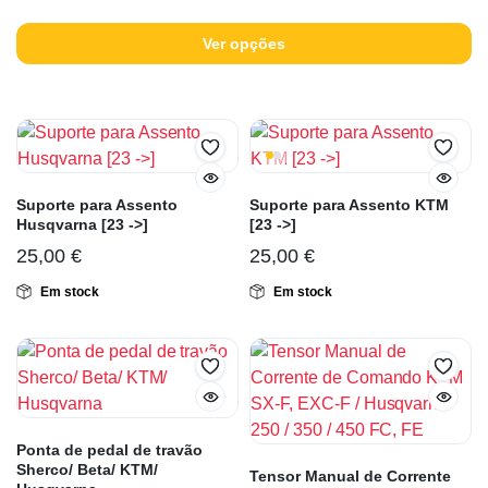
Ver opções
Suporte para Assento
Suporte para Assento KTM
Husqvarna [23 ->]
[23 ->]
25,00
€
25,00
€
Em stock
Em stock
Ponta de pedal de travão
Sherco/ Beta/ KTM/
Tensor Manual de Corrente