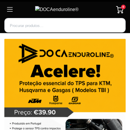
0
Inscrever-se