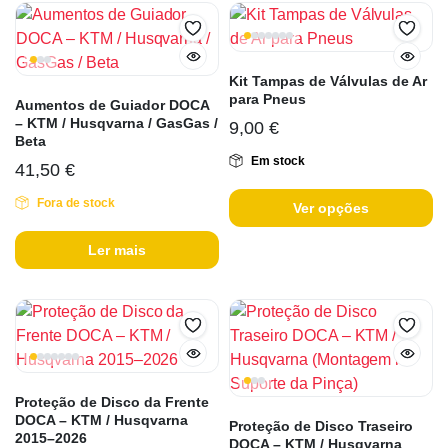
Kit Tampas de Válvulas de Ar
para Pneus
Aumentos de Guiador DOCA
– KTM / Husqvarna / GasGas /
9,00
€
Beta
Em stock
41,50
€
Fora de stock
Ver opções
Ler mais
Proteção de Disco da Frente
DOCA – KTM / Husqvarna
Proteção de Disco Traseiro
2015–2026
DOCA – KTM / Husqvarna