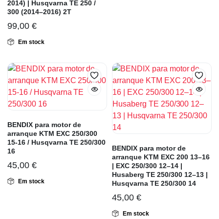
2014) | Husqvarna TE 250 /
300 (2014–2016) 2T
99,00
€
Em stock
BENDIX para motor de
arranque KTM EXC 250/300
15-16 / Husqvarna TE 250/300
BENDIX para motor de
16
arranque KTM EXC 200 13–16
45,00
€
| EXC 250/300 12–14 |
Husaberg TE 250/300 12–13 |
Em stock
Husqvarna TE 250/300 14
45,00
€
Em stock