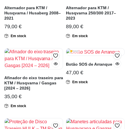
Alternador para KTM /
Alternador para KTM /
Husqvarna / Husaberg 2008–
Husqvarna 250/300 2017–
2021
2023
79,00
€
89,00
€
Em stock
Em stock
Botão SOS de Arranque
47,00
€
Afinador do eixo traseiro para
Em stock
KTM / Husqvarna / Gasgas
[2024 – 2026]
35,00
€
Em stock