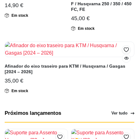
F / Husqvarna 250 / 350 / 450
14,90
€
FC, FE
Em stock
45,00
€
Em stock
Afinador do eixo traseiro para KTM / Husqvarna / Gasgas
[2024 – 2026]
35,00
€
Em stock
Próximos lançamentos
Ver tudo