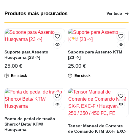
Produtos mais procurados
Ver tudo
Suporte para Assento
Suporte para Assento KTM
Husqvarna [23 ->]
[23 ->]
25,00
€
25,00
€
Em stock
Em stock
Ponta de pedal de travão
Sherco/ Beta/ KTM/
Tensor Manual de Corrente
Husqvarna
de Comando KTM SX-F, EXC-