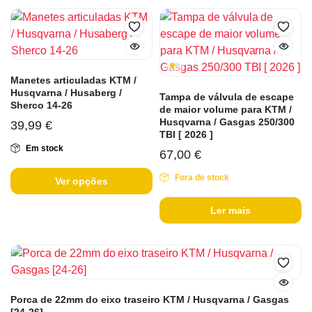
Manetes articuladas KTM /
Husqvarna / Husaberg /
Tampa de válvula de escape
Sherco 14-26
de maior volume para KTM /
Husqvarna / Gasgas 250/300
39,99
€
TBI [ 2026 ]
Em stock
67,00
€
Fora de stock
Ver opções
Ler mais
Porca de 22mm do eixo traseiro KTM / Husqvarna / Gasgas