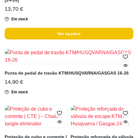
[24-26]
13,70
€
Em stock
Ver opções
Ponta de pedal de travão KTM/HUSQVARNA/GASGAS 16-26
14,90
€
Em stock
Proteção de cubo e corrente (
Proteção reforçada da válvula