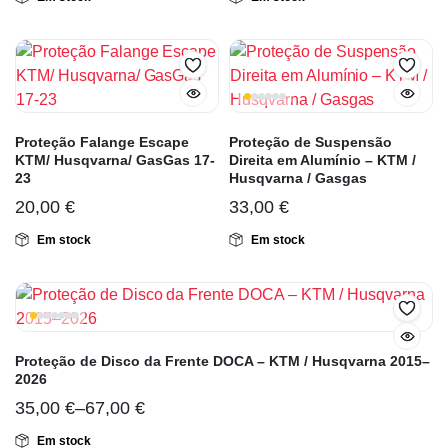
Proteção Falange Escape
Proteção de Suspensão
KTM/ Husqvarna/ GasGas 17-
Direita em Alumínio – KTM /
23
Husqvarna / Gasgas
20,00
€
33,00
€
Em stock
Em stock
Proteção de Disco da Frente DOCA – KTM / Husqvarna 2015–
2026
35,00
€
–
67,00
€
Em stock