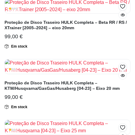
Proteção de Disco Traseiro HULK Completa – Beta RR / RS /
XTrainer [2005–2024] – eixo 20mm
99,00
€
Em stock
Proteção de Disco Traseiro HULK Completa –
KTM/Husqvarna/GasGas/Husaberg [04-23] – Eixo 20 mm
99,00
€
Em stock