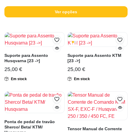
Ver opções
Suporte para Assento
Suporte para Assento KTM
Husqvarna [23 ->]
[23 ->]
25,00
€
25,00
€
Em stock
Em stock
Ponta de pedal de travão
Sherco/ Beta/ KTM/
Tensor Manual de Corrente