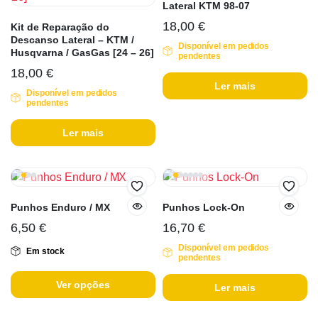
Lateral KTM 98-07
18,00
€
Kit de Reparação do
Descanso Lateral – KTM /
Disponível em pedidos
Husqvarna / GasGas [24 – 26]
pendentes
18,00
€
Ler mais
Disponível em pedidos
pendentes
Ler mais
Punhos Enduro / MX
Punhos Lock-On
6,50
€
16,70
€
Disponível em pedidos
Em stock
pendentes
Ver opções
Ler mais