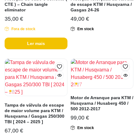
CTE ) – Chain tangle
de escape KTM / Husqvarna /
eliminator
Gasgas 24-26
35,00
€
49,00
€
Fora de stock
Em stock
Ler mais
Motor de Arranque para KTM /
Husqvarna / Husaberg 450 /
Tampa de válvula de escape
500 2012-2017
de maior volume para KTM /
Husqvarna / Gasgas 250/300
99,00
€
TBI [ 2024 – 2025 ]
Em stock
67,00
€