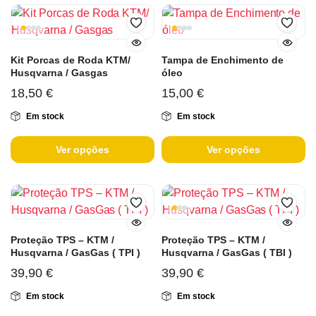
Kit Porcas de Roda KTM/
Tampa de Enchimento de
Husqvarna / Gasgas
óleo
18,50
€
15,00
€
Em stock
Em stock
Ver opções
Ver opções
Proteção TPS – KTM /
Proteção TPS – KTM /
Husqvarna / GasGas ( TPI )
Husqvarna / GasGas ( TBI )
39,90
€
39,90
€
Em stock
Em stock