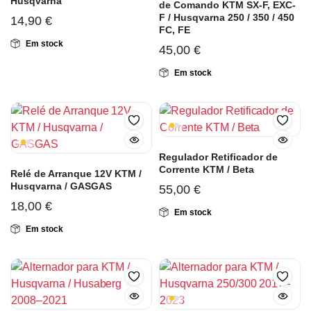
Husqvarna
de Comando KTM SX-F, EXC-
F / Husqvarna 250 / 350 / 450
14,90
€
FC, FE
Em stock
45,00
€
Em stock
Regulador Retificador de
Corrente KTM / Beta
Relé de Arranque 12V KTM /
Husqvarna / GASGAS
55,00
€
18,00
€
Em stock
Em stock