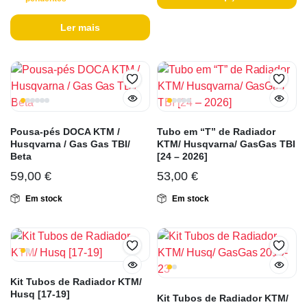
Ler mais
Pousa-pés DOCA KTM /
Tubo em “T” de Radiador
Husqvarna / Gas Gas TBI/
KTM/ Husqvarna/ GasGas TBI
Beta
[24 – 2026]
59,00
€
53,00
€
Em stock
Em stock
Kit Tubos de Radiador KTM/
Husq [17-19]
Kit Tubos de Radiador KTM/