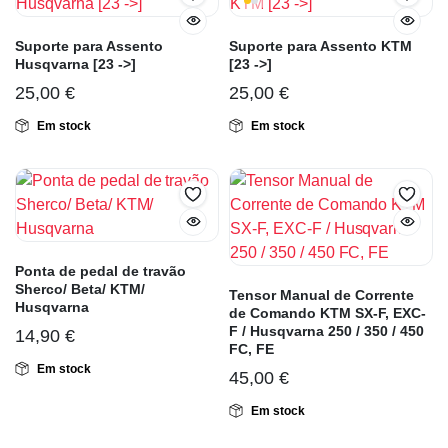
Suporte para Assento
Suporte para Assento KTM
Husqvarna [23 ->]
[23 ->]
25,00
€
25,00
€
Em stock
Em stock
Ponta de pedal de travão
Sherco/ Beta/ KTM/
Tensor Manual de Corrente
Husqvarna
de Comando KTM SX-F, EXC-
F / Husqvarna 250 / 350 / 450
14,90
€
FC, FE
Em stock
45,00
€
Em stock