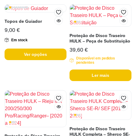
Topos de Guiador
9,00
€
Proteção de Disco Traseiro
Em stock
HULK – Peça de Substituição
39,60
€
Ver opções
Disponível em pedidos
pendentes
Ler mais
Proteção de Disco Traseiro
HULK Completa – Sherco SE-