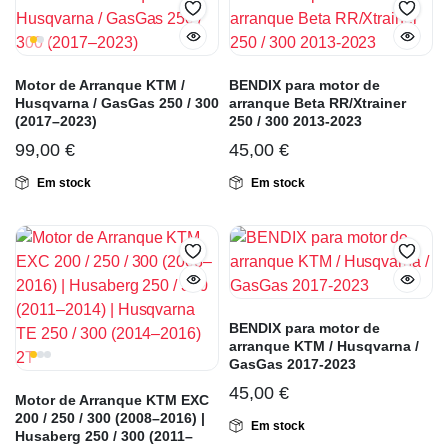
Motor de Arranque KTM /
BENDIX para motor de
Husqvarna / GasGas 250 / 300
arranque Beta RR/Xtrainer
(2017–2023)
250 / 300 2013-2023
99,00
€
45,00
€
Em stock
Em stock
BENDIX para motor de
arranque KTM / Husqvarna /
GasGas 2017-2023
45,00
€
Motor de Arranque KTM EXC
200 / 250 / 300 (2008–2016) |
Em stock
Husaberg 250 / 300 (2011–