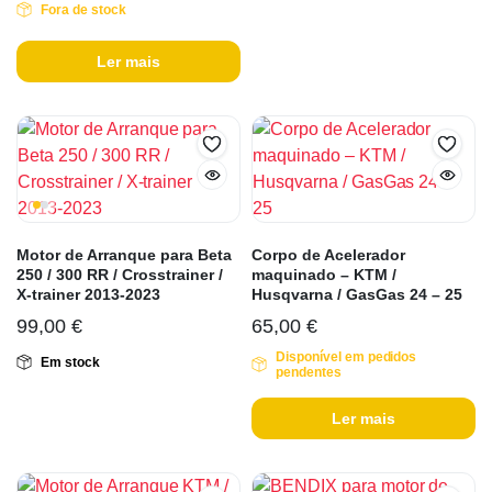
Fora de stock
Ler mais
Motor de Arranque para Beta
Corpo de Acelerador
250 / 300 RR / Crosstrainer /
maquinado – KTM /
X-trainer 2013-2023
Husqvarna / GasGas 24 – 25
99,00
€
65,00
€
Disponível em pedidos
Em stock
pendentes
Ler mais