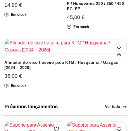
F / Husqvarna 250 / 350 / 450
14,90
€
FC, FE
Em stock
45,00
€
Em stock
Afinador do eixo traseiro para KTM / Husqvarna / Gasgas
[2024 – 2026]
35,00
€
Em stock
Próximos lançamentos
Ver tudo