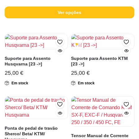
Ver opções
Suporte para Assento
Suporte para Assento KTM
Husqvarna [23 ->]
[23 ->]
25,00
€
25,00
€
Em stock
Em stock
Ponta de pedal de travão
Sherco/ Beta/ KTM/
Tensor Manual de Corrente