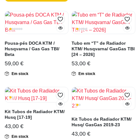
Pousa-pés DOCA KTM /
Tubo em “T” de Radiador
Husqvarna / Gas Gas TBI/
KTM/ Husqvarna/ GasGas TBI
Beta
[24 – 2026]
59,00
€
53,00
€
Em stock
Em stock
Kit Tubos de Radiador KTM/
Husq [17-19]
Kit Tubos de Radiador KTM/
Husq/ GasGas 2019-23
43,00
€
43,00
€
Em stock