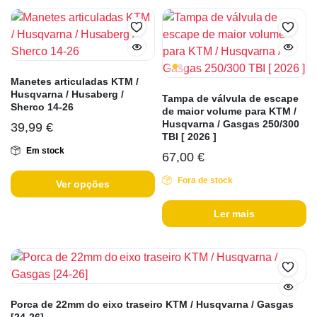
Manetes articuladas KTM /
Husqvarna / Husaberg /
Tampa de válvula de escape
Sherco 14-26
de maior volume para KTM /
Husqvarna / Gasgas 250/300
39,99
€
TBI [ 2026 ]
Em stock
67,00
€
Fora de stock
Ver opções
Ler mais
Porca de 22mm do eixo traseiro KTM / Husqvarna / Gasgas