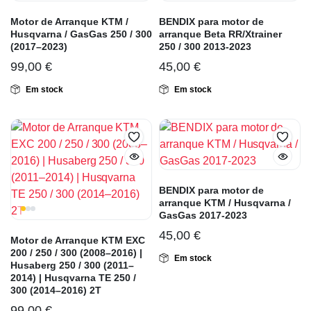
Motor de Arranque KTM /
BENDIX para motor de
Husqvarna / GasGas 250 / 300
arranque Beta RR/Xtrainer
(2017–2023)
250 / 300 2013-2023
99,00
€
45,00
€
Em stock
Em stock
BENDIX para motor de
arranque KTM / Husqvarna /
GasGas 2017-2023
45,00
€
Motor de Arranque KTM EXC
200 / 250 / 300 (2008–2016) |
Em stock
Husaberg 250 / 300 (2011–
2014) | Husqvarna TE 250 /
300 (2014–2016) 2T
99,00
€