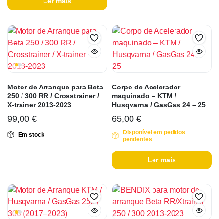
Ler mais
Motor de Arranque para Beta
Corpo de Acelerador
250 / 300 RR / Crosstrainer /
maquinado – KTM /
X-trainer 2013-2023
Husqvarna / GasGas 24 – 25
99,00
€
65,00
€
Disponível em pedidos
Em stock
pendentes
Ler mais