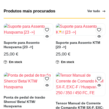
Produtos mais procurados
Ver tudo
Suporte para Assento
Suporte para Assento KTM
Husqvarna [23 ->]
[23 ->]
25,00
€
25,00
€
Em stock
Em stock
Ponta de pedal de travão
Sherco/ Beta/ KTM/
Tensor Manual de Corrente
Husqvarna
de Comando KTM SX-F, EXC-