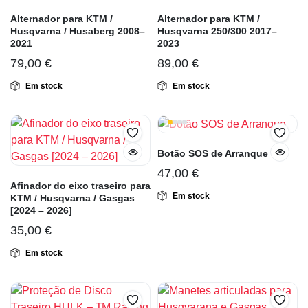
Alternador para KTM /
Alternador para KTM /
Husqvarna / Husaberg 2008–
Husqvarna 250/300 2017–
2021
2023
79,00
€
89,00
€
Em stock
Em stock
Botão SOS de Arranque
47,00
€
Afinador do eixo traseiro para
Em stock
KTM / Husqvarna / Gasgas
[2024 – 2026]
35,00
€
Em stock