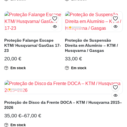
Proteção Falange Escape
Proteção de Suspensão
KTM/ Husqvarna/ GasGas 17-
Direita em Alumínio – KTM /
23
Husqvarna / Gasgas
20,00
€
33,00
€
Em stock
Em stock
Proteção de Disco da Frente DOCA – KTM / Husqvarna 2015–
2026
35,00
€
–
67,00
€
Em stock