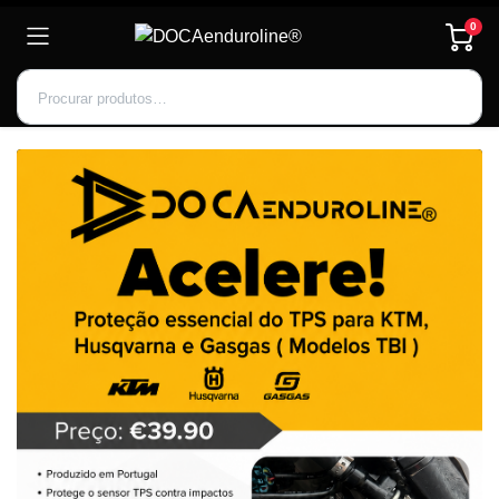
0
Inscrever-se