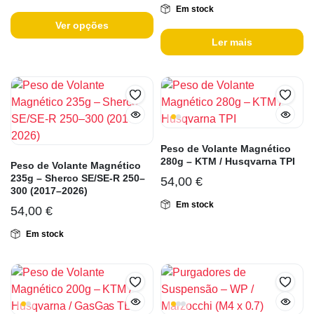
Em stock
Ver opções
Ler mais
Peso de Volante Magnético
280g – KTM / Husqvarna TPI
Peso de Volante Magnético
235g – Sherco SE/SE-R 250–
54,00
€
300 (2017–2026)
Em stock
54,00
€
Em stock