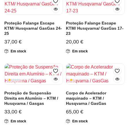
Proteção Falange Escape
Proteção Falange Escape
KTM/ Husqvarna/ GasGas 24-
KTM/ Husqvarna/ GasGas 17-
25
23
37,00
€
20,00
€
Em stock
Em stock
Proteção de Suspensão
Corpo de Acelerador
Direita em Alumínio – KTM /
maquinado – KTM /
Husqvarna / Gasgas
Husqvarna / GasGas
33,00
€
65,00
€
Em stock
Em stock