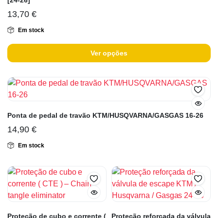
[24-26]
13,70
€
Em stock
Ver opções
Ponta de pedal de travão KTM/HUSQVARNA/GASGAS 16-26
14,90
€
Em stock
Proteção de cubo e corrente (
Proteção reforçada da válvula