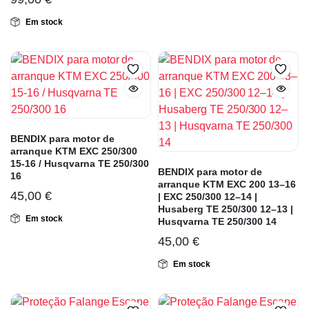
Em stock
BENDIX para motor de
arranque KTM EXC 250/300
15-16 / Husqvarna TE 250/300
BENDIX para motor de
16
arranque KTM EXC 200 13–16
45,00
€
| EXC 250/300 12–14 |
Husaberg TE 250/300 12–13 |
Em stock
Husqvarna TE 250/300 14
45,00
€
Em stock