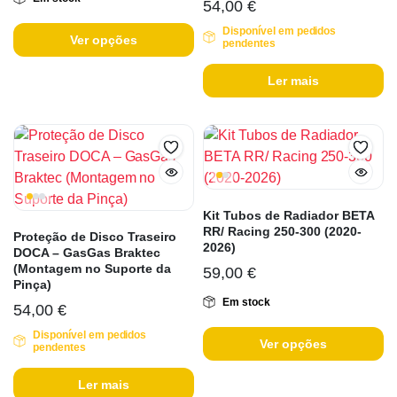
54,00
€
Disponível em pedidos
Ver opções
pendentes
Ler mais
Kit Tubos de Radiador BETA
RR/ Racing 250-300 (2020-
Proteção de Disco Traseiro
2026)
DOCA – GasGas Braktec
(Montagem no Suporte da
59,00
€
Pinça)
Em stock
54,00
€
Disponível em pedidos
Ver opções
pendentes
Ler mais