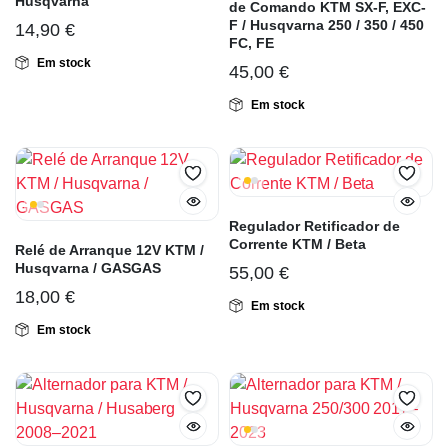
Husqvarna
de Comando KTM SX-F, EXC-
F / Husqvarna 250 / 350 / 450
14,90
€
FC, FE
Em stock
45,00
€
Em stock
Regulador Retificador de
Corrente KTM / Beta
Relé de Arranque 12V KTM /
Husqvarna / GASGAS
55,00
€
18,00
€
Em stock
Em stock