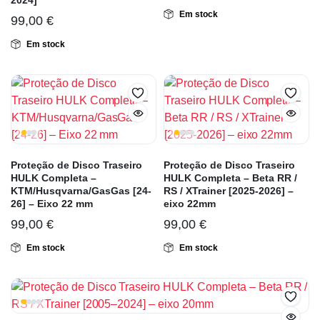
2024]
Em stock
99,00
€
Em stock
Proteção de Disco Traseiro
Proteção de Disco Traseiro
HULK Completa –
HULK Completa – Beta RR /
KTM/Husqvarna/GasGas [24-
RS / XTrainer [2025-2026] –
26] – Eixo 22 mm
eixo 22mm
99,00
€
99,00
€
Em stock
Em stock