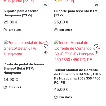
Suporte para Assento
Suporte para Assento KTM
Husqvarna [23 ->]
[23 ->]
25,00
€
25,00
€
Em stock
Em stock
Ponta de pedal de travão
Sherco/ Beta/ KTM/
Tensor Manual de Corrente
Husqvarna
de Comando KTM SX-F, EXC-
F / Husqvarna 250 / 350 / 450
14,90
€
FC, FE
Em stock
45,00
€
Em stock