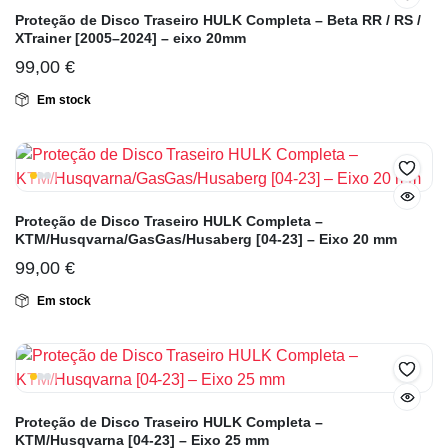
Proteção de Disco Traseiro HULK Completa – Beta RR / RS /
XTrainer [2005–2024] – eixo 20mm
99,00
€
Em stock
Proteção de Disco Traseiro HULK Completa –
KTM/Husqvarna/GasGas/Husaberg [04-23] – Eixo 20 mm
99,00
€
Em stock
Proteção de Disco Traseiro HULK Completa –
KTM/Husqvarna [04-23] – Eixo 25 mm