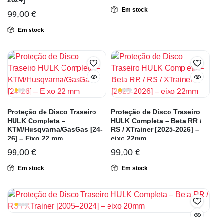
2024]
Em stock
99,00
€
Em stock
Proteção de Disco Traseiro
Proteção de Disco Traseiro
HULK Completa –
HULK Completa – Beta RR /
KTM/Husqvarna/GasGas [24-
RS / XTrainer [2025-2026] –
26] – Eixo 22 mm
eixo 22mm
99,00
€
99,00
€
Em stock
Em stock