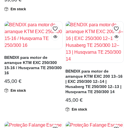
Em stock
BENDIX para motor de
arranque KTM EXC 250/300
15-16 / Husqvarna TE 250/300
BENDIX para motor de
16
arranque KTM EXC 200 13–16
45,00
€
| EXC 250/300 12–14 |
Husaberg TE 250/300 12–13 |
Em stock
Husqvarna TE 250/300 14
45,00
€
Em stock