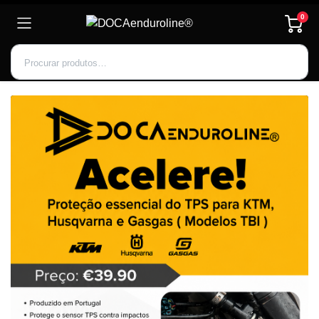
0
Inscrever-se