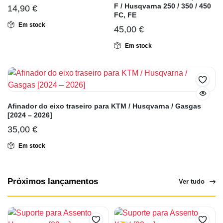
F / Husqvarna 250 / 350 / 450
14,90
€
FC, FE
Em stock
45,00
€
Em stock
Afinador do eixo traseiro para KTM / Husqvarna / Gasgas
[2024 – 2026]
35,00
€
Em stock
Próximos lançamentos
Ver tudo