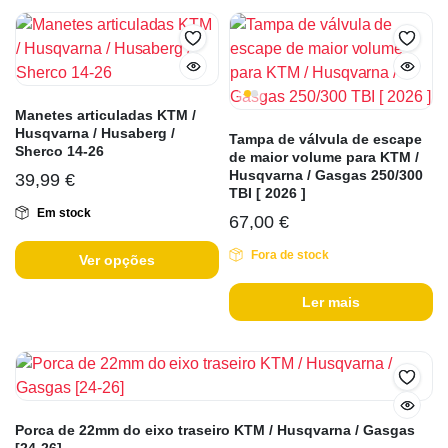
Manetes articuladas KTM /
Husqvarna / Husaberg /
Tampa de válvula de escape
Sherco 14-26
de maior volume para KTM /
Husqvarna / Gasgas 250/300
39,99
€
TBI [ 2026 ]
Em stock
67,00
€
Fora de stock
Ver opções
Ler mais
Porca de 22mm do eixo traseiro KTM / Husqvarna / Gasgas