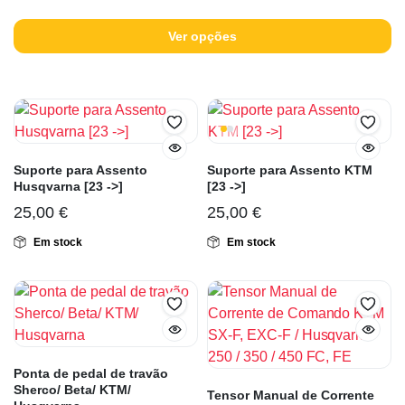
Ver opções
Suporte para Assento
Suporte para Assento KTM
Husqvarna [23 ->]
[23 ->]
25,00
€
25,00
€
Em stock
Em stock
Ponta de pedal de travão
Sherco/ Beta/ KTM/
Tensor Manual de Corrente