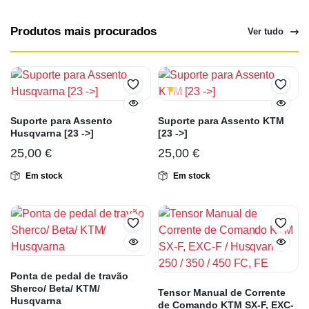
Produtos mais procurados
Ver tudo
Suporte para Assento
Suporte para Assento KTM
Husqvarna [23 ->]
[23 ->]
25,00
€
25,00
€
Em stock
Em stock
Ponta de pedal de travão
Sherco/ Beta/ KTM/
Tensor Manual de Corrente
Husqvarna
de Comando KTM SX-F, EXC-