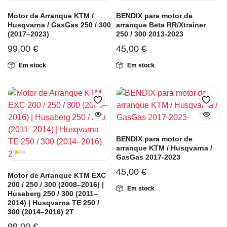
Motor de Arranque KTM /
BENDIX para motor de
Husqvarna / GasGas 250 / 300
arranque Beta RR/Xtrainer
(2017–2023)
250 / 300 2013-2023
99,00
€
45,00
€
Em stock
Em stock
BENDIX para motor de
arranque KTM / Husqvarna /
GasGas 2017-2023
45,00
€
Motor de Arranque KTM EXC
200 / 250 / 300 (2008–2016) |
Em stock
Husaberg 250 / 300 (2011–
2014) | Husqvarna TE 250 /
300 (2014–2016) 2T
99,00
€