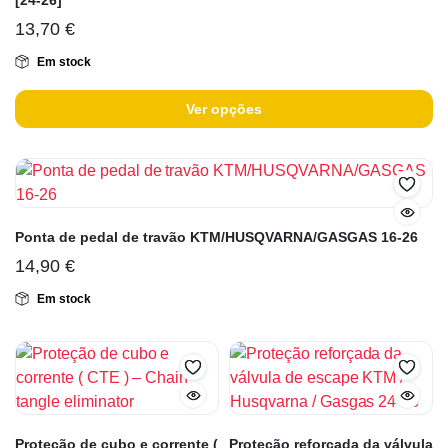
[24-26]
13,70
€
Em stock
Ver opções
Ponta de pedal de travão KTM/HUSQVARNA/GASGAS 16-26
14,90
€
Em stock
Proteção de cubo e corrente (
Proteção reforçada da válvula