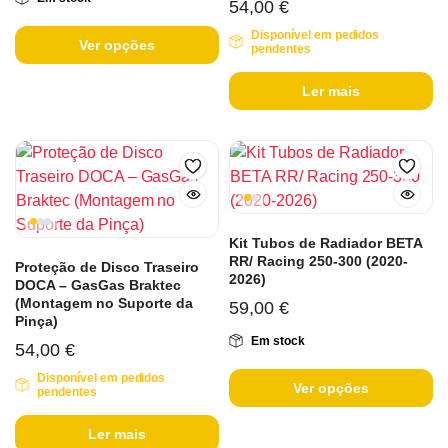
54,00
€
Disponível em pedidos
Ver opções
pendentes
Ler mais
Kit Tubos de Radiador BETA
RR/ Racing 250-300 (2020-
Proteção de Disco Traseiro
2026)
DOCA – GasGas Braktec
(Montagem no Suporte da
59,00
€
Pinça)
Em stock
54,00
€
Disponível em pedidos
Ver opções
pendentes
Ler mais