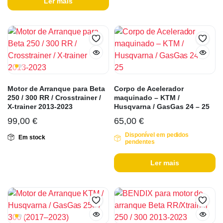
Ler mais
Motor de Arranque para Beta
Corpo de Acelerador
250 / 300 RR / Crosstrainer /
maquinado – KTM /
X-trainer 2013-2023
Husqvarna / GasGas 24 – 25
99,00
€
65,00
€
Disponível em pedidos
Em stock
pendentes
Ler mais