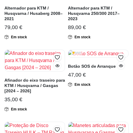
Alternador para KTM /
Alternador para KTM /
Husqvarna / Husaberg 2008–
Husqvarna 250/300 2017–
2021
2023
79,00
€
89,00
€
Em stock
Em stock
Botão SOS de Arranque
47,00
€
Afinador do eixo traseiro para
Em stock
KTM / Husqvarna / Gasgas
[2024 – 2026]
35,00
€
Em stock