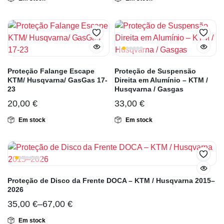
Proteção Falange Escape
Proteção de Suspensão
KTM/ Husqvarna/ GasGas 17-
Direita em Alumínio – KTM /
23
Husqvarna / Gasgas
20,00
€
33,00
€
Em stock
Em stock
Proteção de Disco da Frente DOCA – KTM / Husqvarna 2015–
2026
35,00
€
–
67,00
€
Em stock