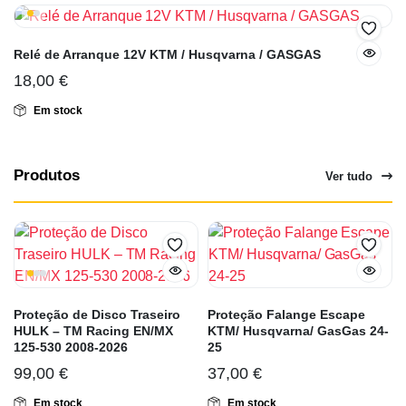
Relé de Arranque 12V KTM / Husqvarna / GASGAS
18,00
€
Em stock
Produtos
Ver tudo
Proteção de Disco Traseiro
Proteção Falange Escape
HULK – TM Racing EN/MX
KTM/ Husqvarna/ GasGas 24-
125-530 2008-2026
25
99,00
€
37,00
€
Em stock
Em stock