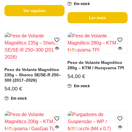
Em stock
Ver opções
Ler mais
Peso de Volante Magnético
280g – KTM / Husqvarna TPI
Peso de Volante Magnético
235g – Sherco SE/SE-R 250–
54,00
€
300 (2017–2026)
Em stock
54,00
€
Em stock