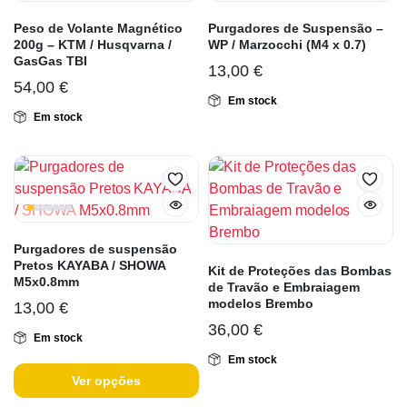
Peso de Volante Magnético
Purgadores de Suspensão –
200g – KTM / Husqvarna /
WP / Marzocchi (M4 x 0.7)
GasGas TBI
13,00
€
54,00
€
Em stock
Em stock
Purgadores de suspensão
Pretos KAYABA / SHOWA
Kit de Proteções das Bombas
M5x0.8mm
de Travão e Embraiagem
modelos Brembo
13,00
€
36,00
€
Em stock
Em stock
Ver opções