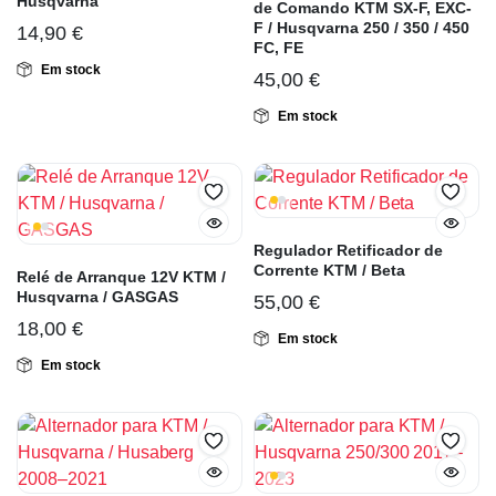
Husqvarna
de Comando KTM SX-F, EXC-
F / Husqvarna 250 / 350 / 450
14,90
€
FC, FE
Em stock
45,00
€
Em stock
Regulador Retificador de
Corrente KTM / Beta
Relé de Arranque 12V KTM /
Husqvarna / GASGAS
55,00
€
18,00
€
Em stock
Em stock