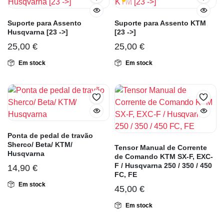
Suporte para Assento
Suporte para Assento KTM
Husqvarna [23 ->]
[23 ->]
25,00
€
25,00
€
Em stock
Em stock
Ponta de pedal de travão
Sherco/ Beta/ KTM/
Tensor Manual de Corrente
Husqvarna
de Comando KTM SX-F, EXC-
F / Husqvarna 250 / 350 / 450
14,90
€
FC, FE
Em stock
45,00
€
Em stock