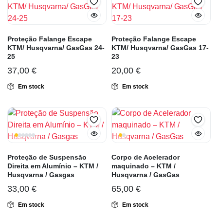
Proteção Falange Escape
Proteção Falange Escape
KTM/ Husqvarna/ GasGas 24-
KTM/ Husqvarna/ GasGas 17-
25
23
37,00
€
20,00
€
Em stock
Em stock
Proteção de Suspensão
Corpo de Acelerador
Direita em Alumínio – KTM /
maquinado – KTM /
Husqvarna / Gasgas
Husqvarna / GasGas
33,00
€
65,00
€
Em stock
Em stock