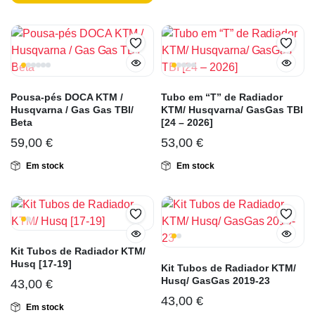
Pousa-pés DOCA KTM /
Tubo em “T” de Radiador
Husqvarna / Gas Gas TBI/
KTM/ Husqvarna/ GasGas TBI
Beta
[24 – 2026]
59,00
€
53,00
€
Em stock
Em stock
Kit Tubos de Radiador KTM/
Husq [17-19]
Kit Tubos de Radiador KTM/
Husq/ GasGas 2019-23
43,00
€
43,00
€
Em stock