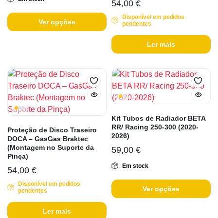
54,00
€
Disponível em pedidos
Ver opções
pendentes
Ler mais
Kit Tubos de Radiador BETA
RR/ Racing 250-300 (2020-
Proteção de Disco Traseiro
2026)
DOCA – GasGas Braktec
(Montagem no Suporte da
59,00
€
Pinça)
Em stock
54,00
€
Disponível em pedidos
Ver opções
pendentes
Ler mais