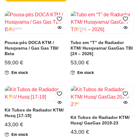
Pousa-pés DOCA KTM /
Tubo em “T” de Radiador
Husqvarna / Gas Gas TBI/
KTM/ Husqvarna/ GasGas TBI
Beta
[24 – 2026]
59,00
€
53,00
€
Em stock
Em stock
Kit Tubos de Radiador KTM/
Husq [17-19]
Kit Tubos de Radiador KTM/
Husq/ GasGas 2019-23
43,00
€
43,00
€
Em stock