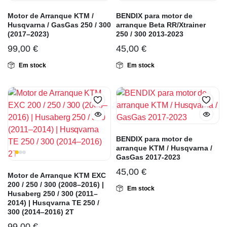
Motor de Arranque KTM /
BENDIX para motor de
Husqvarna / GasGas 250 / 300
arranque Beta RR/Xtrainer
(2017–2023)
250 / 300 2013-2023
99,00
€
45,00
€
Em stock
Em stock
BENDIX para motor de
arranque KTM / Husqvarna /
GasGas 2017-2023
45,00
€
Motor de Arranque KTM EXC
200 / 250 / 300 (2008–2016) |
Em stock
Husaberg 250 / 300 (2011–
2014) | Husqvarna TE 250 /
300 (2014–2016) 2T
99,00
€