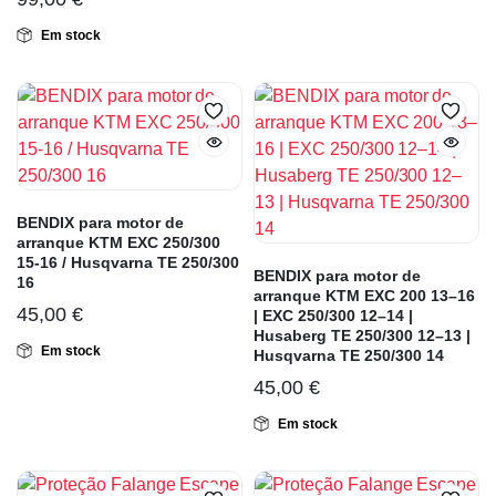
Em stock
BENDIX para motor de
arranque KTM EXC 250/300
15-16 / Husqvarna TE 250/300
BENDIX para motor de
16
arranque KTM EXC 200 13–16
45,00
€
| EXC 250/300 12–14 |
Husaberg TE 250/300 12–13 |
Em stock
Husqvarna TE 250/300 14
45,00
€
Em stock