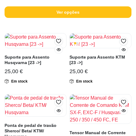
Ver opções
Suporte para Assento
Suporte para Assento KTM
Husqvarna [23 ->]
[23 ->]
25,00
€
25,00
€
Em stock
Em stock
Ponta de pedal de travão
Sherco/ Beta/ KTM/
Tensor Manual de Corrente