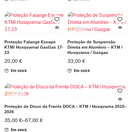
Proteção Falange Escape
Proteção de Suspensão
KTM/ Husqvarna/ GasGas 17-
Direita em Alumínio – KTM /
23
Husqvarna / Gasgas
20,00
€
33,00
€
Em stock
Em stock
Proteção de Disco da Frente DOCA – KTM / Husqvarna 2015–
2026
35,00
€
–
67,00
€
Em stock