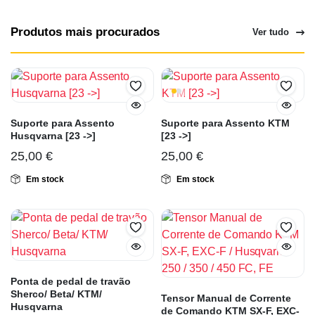
Produtos mais procurados
Ver tudo
Suporte para Assento
Suporte para Assento KTM
Husqvarna [23 ->]
[23 ->]
25,00
€
25,00
€
Em stock
Em stock
Ponta de pedal de travão
Sherco/ Beta/ KTM/
Tensor Manual de Corrente
Husqvarna
de Comando KTM SX-F, EXC-