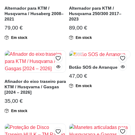
Alternador para KTM /
Alternador para KTM /
Husqvarna / Husaberg 2008–
Husqvarna 250/300 2017–
2021
2023
79,00
€
89,00
€
Em stock
Em stock
Botão SOS de Arranque
47,00
€
Afinador do eixo traseiro para
Em stock
KTM / Husqvarna / Gasgas
[2024 – 2026]
35,00
€
Em stock