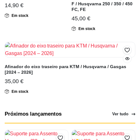
F / Husqvarna 250 / 350 / 450
14,90
€
FC, FE
Em stock
45,00
€
Em stock
Afinador do eixo traseiro para KTM / Husqvarna / Gasgas
[2024 – 2026]
35,00
€
Em stock
Próximos lançamentos
Ver tudo