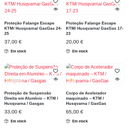
Proteção Falange Escape
Proteção Falange Escape
KTM/ Husqvarna/ GasGas 24-
KTM/ Husqvarna/ GasGas 17-
25
23
37,00
€
20,00
€
Em stock
Em stock
Proteção de Suspensão
Corpo de Acelerador
Direita em Alumínio – KTM /
maquinado – KTM /
Husqvarna / Gasgas
Husqvarna / GasGas
33,00
€
65,00
€
Em stock
Em stock