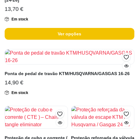
[24-26]
13,70
€
Em stock
Ver opções
Ponta de pedal de travão KTM/HUSQVARNA/GASGAS 16-26
14,90
€
Em stock
Proteção de cubo e corrente (
Proteção reforçada da válvula