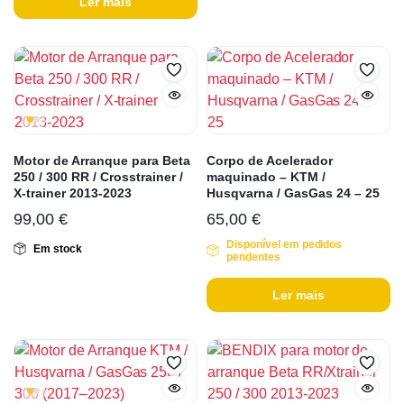
Ler mais
Motor de Arranque para Beta
Corpo de Acelerador
250 / 300 RR / Crosstrainer /
maquinado – KTM /
X-trainer 2013-2023
Husqvarna / GasGas 24 – 25
99,00
€
65,00
€
Disponível em pedidos
Em stock
pendentes
Ler mais