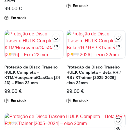
2024]
Em stock
99,00
€
Em stock
Proteção de Disco Traseiro
Proteção de Disco Traseiro
HULK Completa –
HULK Completa – Beta RR /
KTM/Husqvarna/GasGas [24-
RS / XTrainer [2025-2026] –
26] – Eixo 22 mm
eixo 22mm
99,00
€
99,00
€
Em stock
Em stock