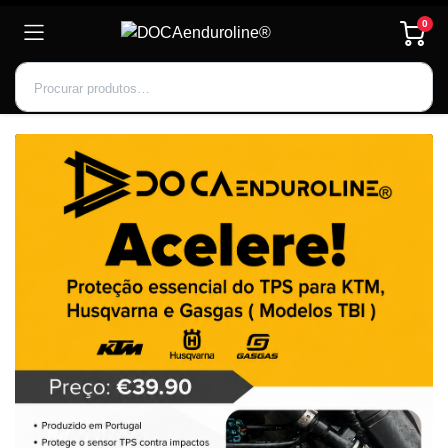
0
Inscrever-se