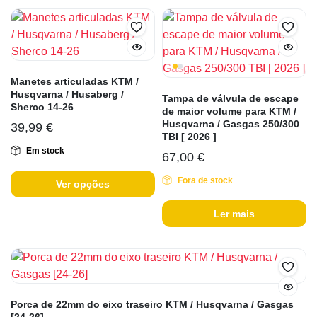
Manetes articuladas KTM /
Husqvarna / Husaberg /
Tampa de válvula de escape
Sherco 14-26
de maior volume para KTM /
Husqvarna / Gasgas 250/300
39,99
€
TBI [ 2026 ]
Em stock
67,00
€
Fora de stock
Ver opções
Ler mais
Porca de 22mm do eixo traseiro KTM / Husqvarna / Gasgas