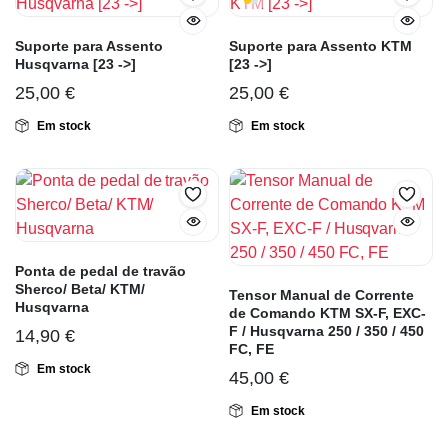
Suporte para Assento
Suporte para Assento KTM
Husqvarna [23 ->]
[23 ->]
25,00
€
25,00
€
Em stock
Em stock
Ponta de pedal de travão
Sherco/ Beta/ KTM/
Tensor Manual de Corrente
Husqvarna
de Comando KTM SX-F, EXC-
F / Husqvarna 250 / 350 / 450
14,90
€
FC, FE
Em stock
45,00
€
Em stock