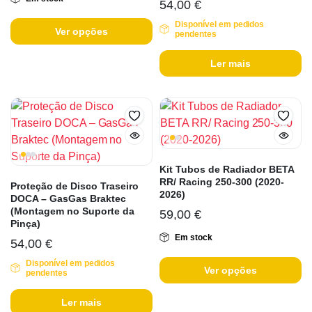
54,00
€
Disponível em pedidos
Ver opções
pendentes
Ler mais
Kit Tubos de Radiador BETA
RR/ Racing 250-300 (2020-
Proteção de Disco Traseiro
2026)
DOCA – GasGas Braktec
(Montagem no Suporte da
59,00
€
Pinça)
Em stock
54,00
€
Disponível em pedidos
Ver opções
pendentes
Ler mais