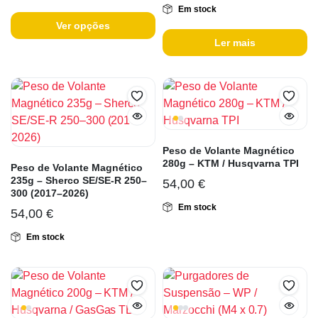
Em stock
Ver opções
Ler mais
Peso de Volante Magnético
280g – KTM / Husqvarna TPI
Peso de Volante Magnético
235g – Sherco SE/SE-R 250–
54,00
€
300 (2017–2026)
Em stock
54,00
€
Em stock