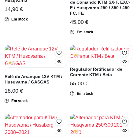
Husqvarna
de Comando KTM SX-F, EXC-
F / Husqvarna 250 / 350 / 450
14,90
€
FC, FE
Em stock
45,00
€
Em stock
Regulador Retificador de
Corrente KTM / Beta
Relé de Arranque 12V KTM /
Husqvarna / GASGAS
55,00
€
18,00
€
Em stock
Em stock