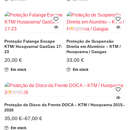
Proteção Falange Escape
Proteção de Suspensão
KTM/ Husqvarna/ GasGas 17-
Direita em Alumínio – KTM /
23
Husqvarna / Gasgas
20,00
€
33,00
€
Em stock
Em stock
Proteção de Disco da Frente DOCA – KTM / Husqvarna 2015–
2026
35,00
€
–
67,00
€
Em stock