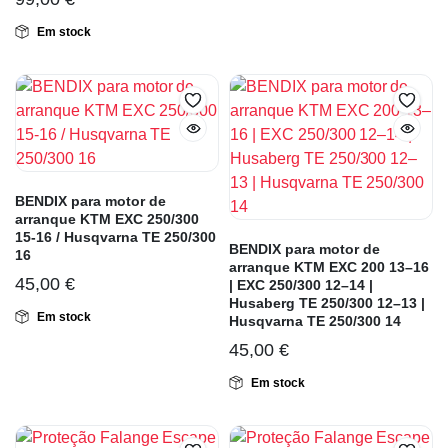
Em stock
BENDIX para motor de
arranque KTM EXC 250/300
15-16 / Husqvarna TE 250/300
BENDIX para motor de
16
arranque KTM EXC 200 13–16
45,00
€
| EXC 250/300 12–14 |
Husaberg TE 250/300 12–13 |
Em stock
Husqvarna TE 250/300 14
45,00
€
Em stock