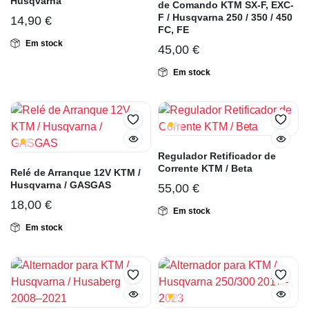
Husqvarna
de Comando KTM SX-F, EXC-
F / Husqvarna 250 / 350 / 450
14,90
€
FC, FE
Em stock
45,00
€
Em stock
Regulador Retificador de
Corrente KTM / Beta
Relé de Arranque 12V KTM /
Husqvarna / GASGAS
55,00
€
18,00
€
Em stock
Em stock