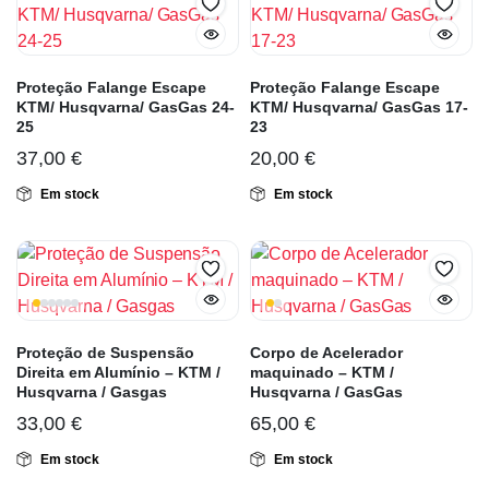
Proteção Falange Escape
Proteção Falange Escape
KTM/ Husqvarna/ GasGas 24-
KTM/ Husqvarna/ GasGas 17-
25
23
37,00
€
20,00
€
Em stock
Em stock
Proteção de Suspensão
Corpo de Acelerador
Direita em Alumínio – KTM /
maquinado – KTM /
Husqvarna / Gasgas
Husqvarna / GasGas
33,00
€
65,00
€
Em stock
Em stock