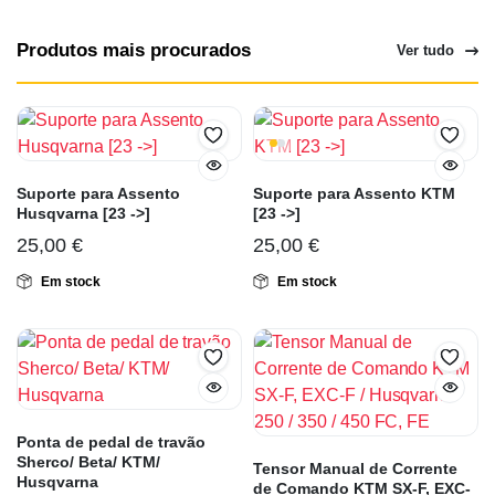
Produtos mais procurados
Ver tudo
Suporte para Assento
Suporte para Assento KTM
Husqvarna [23 ->]
[23 ->]
25,00
€
25,00
€
Em stock
Em stock
Ponta de pedal de travão
Sherco/ Beta/ KTM/
Tensor Manual de Corrente
Husqvarna
de Comando KTM SX-F, EXC-