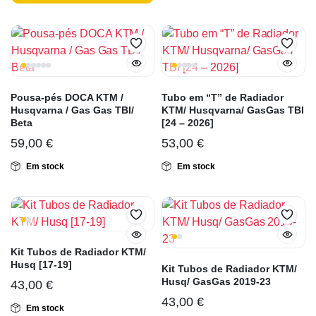
Pousa-pés DOCA KTM /
Tubo em “T” de Radiador
Husqvarna / Gas Gas TBI/
KTM/ Husqvarna/ GasGas TBI
Beta
[24 – 2026]
59,00
€
53,00
€
Em stock
Em stock
Kit Tubos de Radiador KTM/
Husq [17-19]
Kit Tubos de Radiador KTM/
Husq/ GasGas 2019-23
43,00
€
43,00
€
Em stock