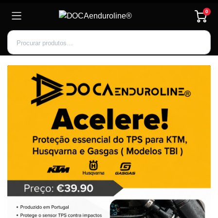
0
Inscrever-se