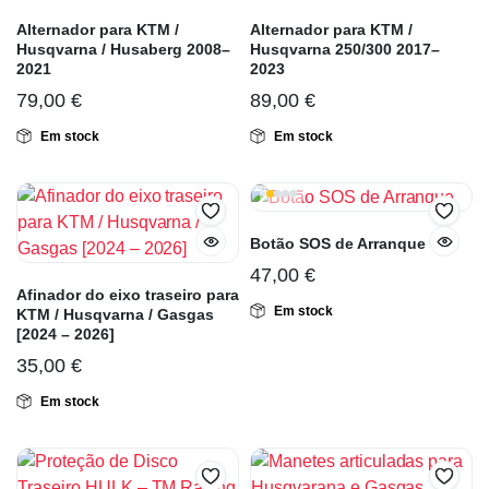
Alternador para KTM /
Alternador para KTM /
Husqvarna / Husaberg 2008–
Husqvarna 250/300 2017–
2021
2023
79,00
€
89,00
€
Em stock
Em stock
Botão SOS de Arranque
47,00
€
Afinador do eixo traseiro para
Em stock
KTM / Husqvarna / Gasgas
[2024 – 2026]
35,00
€
Em stock