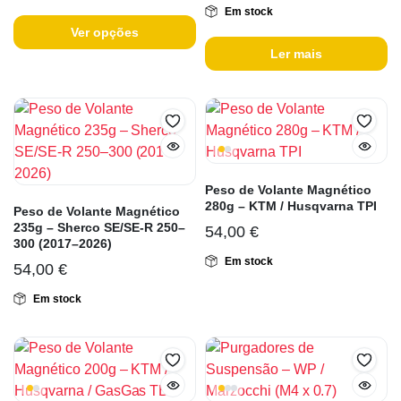
Em stock
Ver opções
Ler mais
Peso de Volante Magnético
280g – KTM / Husqvarna TPI
Peso de Volante Magnético
235g – Sherco SE/SE-R 250–
54,00
€
300 (2017–2026)
Em stock
54,00
€
Em stock