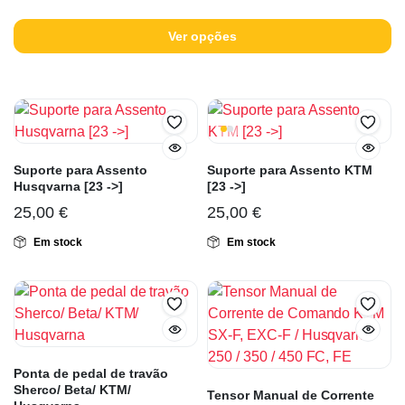
Ver opções
Suporte para Assento
Suporte para Assento KTM
Husqvarna [23 ->]
[23 ->]
25,00
€
25,00
€
Em stock
Em stock
Ponta de pedal de travão
Sherco/ Beta/ KTM/
Tensor Manual de Corrente