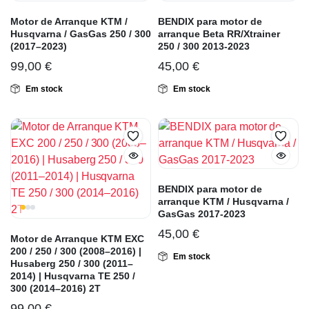
Motor de Arranque KTM /
BENDIX para motor de
Husqvarna / GasGas 250 / 300
arranque Beta RR/Xtrainer
(2017–2023)
250 / 300 2013-2023
99,00
€
45,00
€
Em stock
Em stock
BENDIX para motor de
arranque KTM / Husqvarna /
GasGas 2017-2023
45,00
€
Motor de Arranque KTM EXC
200 / 250 / 300 (2008–2016) |
Em stock
Husaberg 250 / 300 (2011–
2014) | Husqvarna TE 250 /
300 (2014–2016) 2T
99,00
€