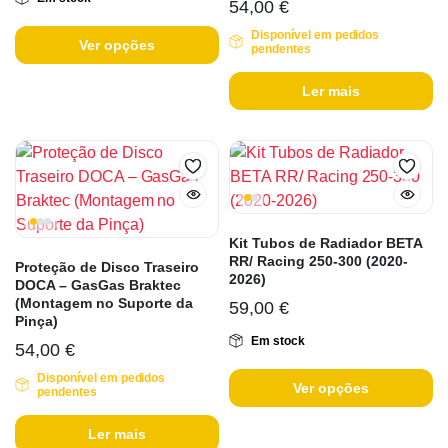
54,00
€
Disponível em pedidos
Ver opções
pendentes
Ler mais
Kit Tubos de Radiador BETA
RR/ Racing 250-300 (2020-
Proteção de Disco Traseiro
2026)
DOCA – GasGas Braktec
(Montagem no Suporte da
59,00
€
Pinça)
Em stock
54,00
€
Disponível em pedidos
Ver opções
pendentes
Ler mais