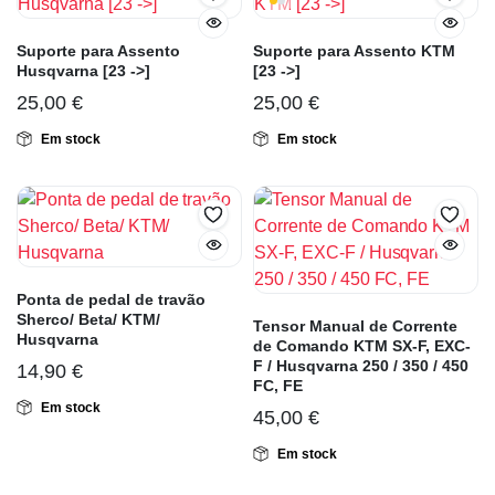
Suporte para Assento
Suporte para Assento KTM
Husqvarna [23 ->]
[23 ->]
25,00
€
25,00
€
Em stock
Em stock
Ponta de pedal de travão
Sherco/ Beta/ KTM/
Tensor Manual de Corrente
Husqvarna
de Comando KTM SX-F, EXC-
F / Husqvarna 250 / 350 / 450
14,90
€
FC, FE
Em stock
45,00
€
Em stock