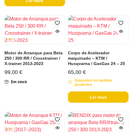
Ler mais
Motor de Arranque para Beta
Corpo de Acelerador
250 / 300 RR / Crosstrainer /
maquinado – KTM /
X-trainer 2013-2023
Husqvarna / GasGas 24 – 25
99,00
€
65,00
€
Disponível em pedidos
Em stock
pendentes
Ler mais