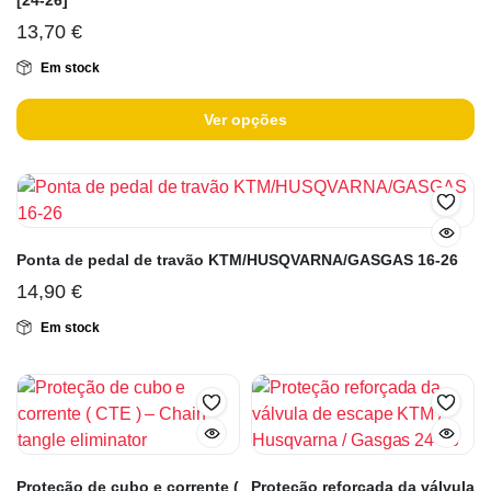
[24-26]
13,70
€
Em stock
Ver opções
Ponta de pedal de travão KTM/HUSQVARNA/GASGAS 16-26
14,90
€
Em stock
Proteção de cubo e corrente (
Proteção reforçada da válvula