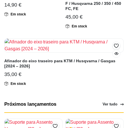
F / Husqvarna 250 / 350 / 450
14,90
€
FC, FE
Em stock
45,00
€
Em stock
Afinador do eixo traseiro para KTM / Husqvarna / Gasgas
[2024 – 2026]
35,00
€
Em stock
Próximos lançamentos
Ver tudo