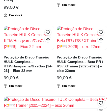
2024]
Em stock
99,00
€
Em stock
Proteção de Disco Traseiro
Proteção de Disco Traseiro
HULK Completa –
HULK Completa – Beta RR /
KTM/Husqvarna/GasGas [24-
RS / XTrainer [2025-2026] –
26] – Eixo 22 mm
eixo 22mm
99,00
€
99,00
€
Em stock
Em stock