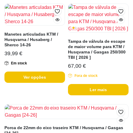
Manetes articuladas KTM /
Husqvarna / Husaberg /
Tampa de válvula de escape
Sherco 14-26
de maior volume para KTM /
Husqvarna / Gasgas 250/300
39,99
€
TBI [ 2026 ]
Em stock
67,00
€
Fora de stock
Ver opções
Ler mais
Porca de 22mm do eixo traseiro KTM / Husqvarna / Gasgas