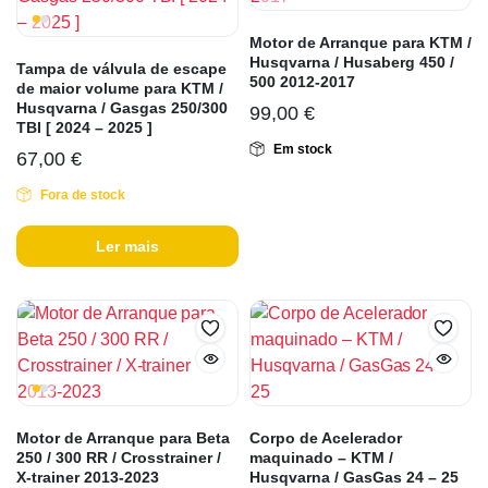
Motor de Arranque para KTM /
Husqvarna / Husaberg 450 /
Tampa de válvula de escape
500 2012-2017
de maior volume para KTM /
Husqvarna / Gasgas 250/300
99,00
€
TBI [ 2024 – 2025 ]
Em stock
67,00
€
Fora de stock
Ler mais
Motor de Arranque para Beta
Corpo de Acelerador
250 / 300 RR / Crosstrainer /
maquinado – KTM /
X-trainer 2013-2023
Husqvarna / GasGas 24 – 25