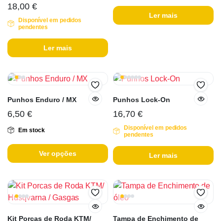
18,00
€
Ler mais
Disponível em pedidos
pendentes
Ler mais
Punhos Enduro / MX
Punhos Lock-On
6,50
€
16,70
€
Disponível em pedidos
Em stock
pendentes
Ver opções
Ler mais
Kit Porcas de Roda KTM/
Tampa de Enchimento de