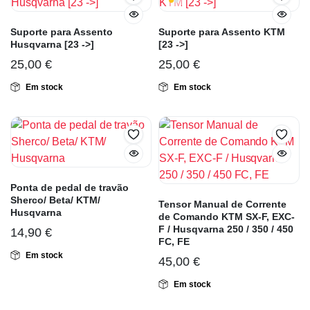
Suporte para Assento
Suporte para Assento KTM
Husqvarna [23 ->]
[23 ->]
25,00
€
25,00
€
Em stock
Em stock
Ponta de pedal de travão
Sherco/ Beta/ KTM/
Tensor Manual de Corrente
Husqvarna
de Comando KTM SX-F, EXC-
F / Husqvarna 250 / 350 / 450
14,90
€
FC, FE
Em stock
45,00
€
Em stock