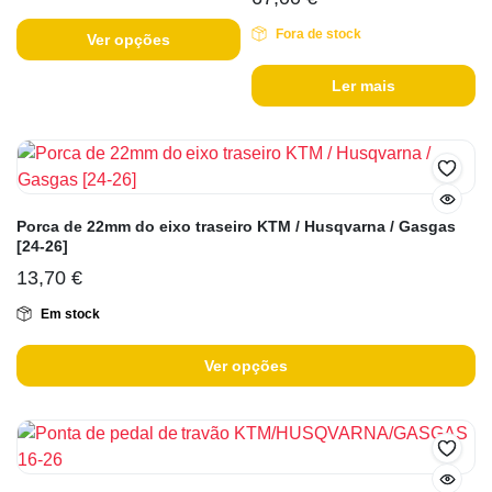
Fora de stock
Ver opções
Ler mais
Porca de 22mm do eixo traseiro KTM / Husqvarna / Gasgas
[24-26]
13,70
€
Em stock
Ver opções