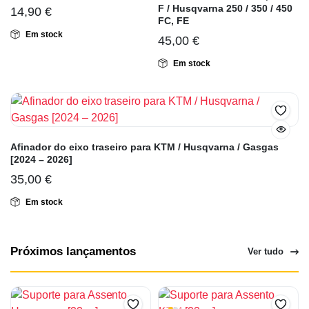
F / Husqvarna 250 / 350 / 450
14,90
€
FC, FE
Em stock
45,00
€
Em stock
Afinador do eixo traseiro para KTM / Husqvarna / Gasgas
[2024 – 2026]
35,00
€
Em stock
Próximos lançamentos
Ver tudo