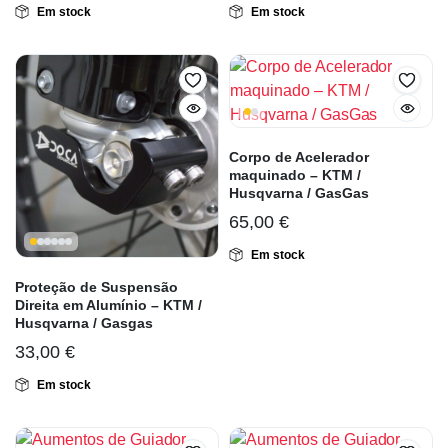
Em stock
Em stock
Corpo de Acelerador
maquinado – KTM /
Husqvarna / GasGas
65,00
€
Em stock
Proteção de Suspensão
Direita em Alumínio – KTM /
Husqvarna / Gasgas
33,00
€
Em stock