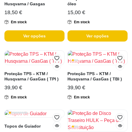
Husqvarna / Gasgas
óleo
18,50
€
15,00
€
Em stock
Em stock
Ver opções
Ver opções
Proteção TPS – KTM /
Proteção TPS – KTM /
Husqvarna / GasGas ( TPI )
Husqvarna / GasGas ( TBI )
39,90
€
39,90
€
Em stock
Em stock
Topos de Guiador