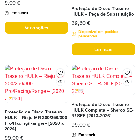
9,00
€
Proteção de Disco Traseiro
Em stock
HULK – Peça de Substituição
39,60
€
Ver opções
Disponível em pedidos
pendentes
Ler mais
Proteção de Disco Traseiro
HULK Completa – Sherco SE-
Proteção de Disco Traseiro
R/ SEF [2013-2026]
HULK – Rieju MR 200/250/300
Pro/Racing/Ranger– [2020 a
99,00
€
2024]
Em stock
99,00
€