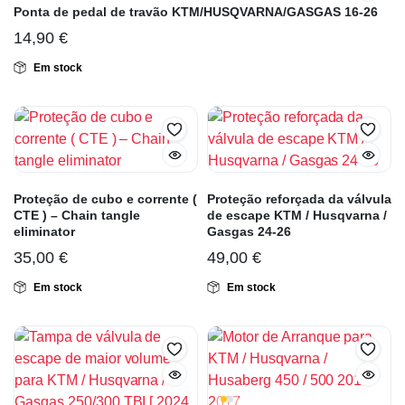
Ponta de pedal de travão KTM/HUSQVARNA/GASGAS 16-26
14,90
€
Em stock
Proteção de cubo e corrente (
Proteção reforçada da válvula
CTE ) – Chain tangle
de escape KTM / Husqvarna /
eliminator
Gasgas 24-26
35,00
€
49,00
€
Em stock
Em stock