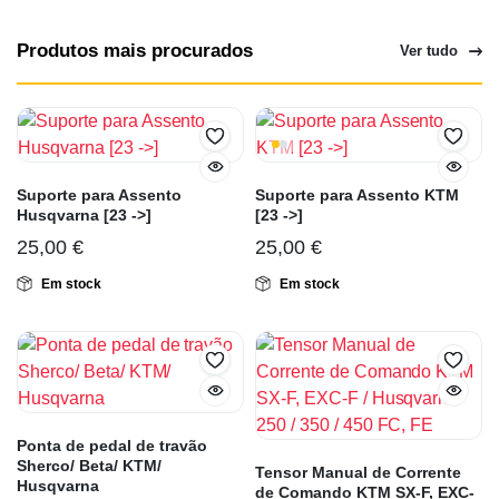
Produtos mais procurados
Ver tudo
Suporte para Assento
Suporte para Assento KTM
Husqvarna [23 ->]
[23 ->]
25,00
€
25,00
€
Em stock
Em stock
Ponta de pedal de travão
Sherco/ Beta/ KTM/
Tensor Manual de Corrente
Husqvarna
de Comando KTM SX-F, EXC-