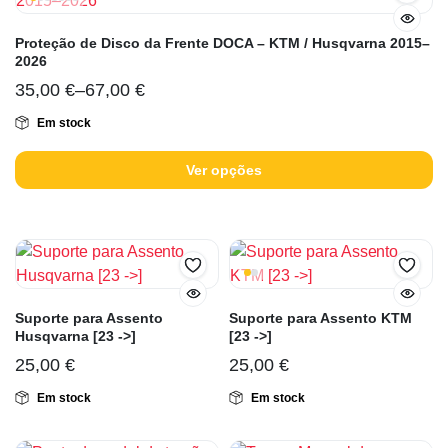
Proteção de Disco da Frente DOCA – KTM / Husqvarna 2015–
2026
35,00
€
–
67,00
€
Em stock
Ver opções
Suporte para Assento
Suporte para Assento KTM
Husqvarna [23 ->]
[23 ->]
25,00
€
25,00
€
Em stock
Em stock