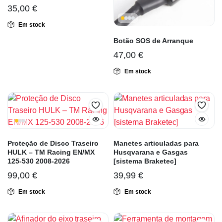
35,00
€
Em stock
Botão SOS de Arranque
47,00
€
Em stock
Proteção de Disco Traseiro
Manetes articuladas para
HULK – TM Racing EN/MX
Husqvarana e Gasgas
125-530 2008-2026
[sistema Braketec]
99,00
€
39,99
€
Em stock
Em stock