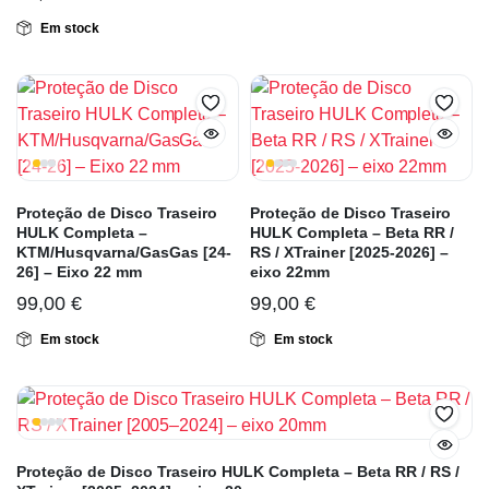
Em stock
Proteção de Disco Traseiro
Proteção de Disco Traseiro
HULK Completa –
HULK Completa – Beta RR /
KTM/Husqvarna/GasGas [24-
RS / XTrainer [2025-2026] –
26] – Eixo 22 mm
eixo 22mm
99,00
€
99,00
€
Em stock
Em stock
Proteção de Disco Traseiro HULK Completa – Beta RR / RS /