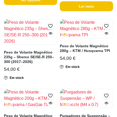
Ler mais
Peso de Volante Magnético
280g – KTM / Husqvarna TPI
Peso de Volante Magnético
235g – Sherco SE/SE-R 250–
54,00
€
300 (2017–2026)
Em stock
54,00
€
Em stock
Peso de Volante Magnético
Purgadores de Suspensão –