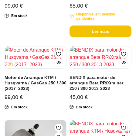
99,00
€
65,00
€
Disponível em pedidos
Em stock
pendentes
Ler mais
Motor de Arranque KTM /
BENDIX para motor de
Husqvarna / GasGas 250 / 300
arranque Beta RR/Xtrainer
(2017–2023)
250 / 300 2013-2023
99,00
€
45,00
€
Em stock
Em stock