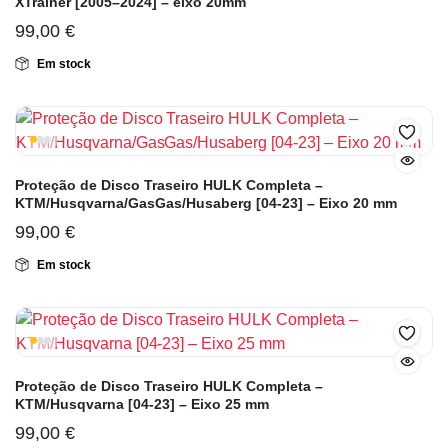
XTrainer [2005–2024] – eixo 20mm
99,00
€
Em stock
Proteção de Disco Traseiro HULK Completa –
KTM/Husqvarna/GasGas/Husaberg [04-23] – Eixo 20 mm
99,00
€
Em stock
Proteção de Disco Traseiro HULK Completa –
KTM/Husqvarna [04-23] – Eixo 25 mm
99,00
€