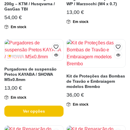
200g – KTM / Husqvarna /
WP / Marzocchi (M4 x 0.7)
GasGas TBI
13,00
€
54,00
€
Em stock
Em stock
Purgadores de suspensão
Pretos KAYABA / SHOWA
Kit de Proteções das Bombas
M5x0.8mm
de Travão e Embraiagem
modelos Brembo
13,00
€
36,00
€
Em stock
Em stock
Ver opções