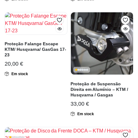
Proteção Falange Escape
KTM/ Husqvarna/ GasGas 17-
23
20,00
€
Em stock
Proteção de Suspensão
Direita em Alumínio – KTM /
Husqvarna / Gasgas
33,00
€
Em stock