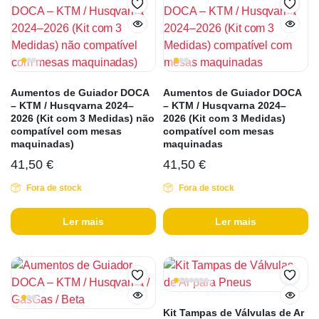
Aumentos de Guiador DOCA
Aumentos de Guiador DOCA
– KTM / Husqvarna 2024–
– KTM / Husqvarna 2024–
2026 (Kit com 3 Medidas) não
2026 (Kit com 3 Medidas)
compatível com mesas
compatível com mesas
maquinadas)
maquinadas
41,50
€
41,50
€
Fora de stock
Fora de stock
Ler mais
Ler mais
Kit Tampas de Válvulas de Ar