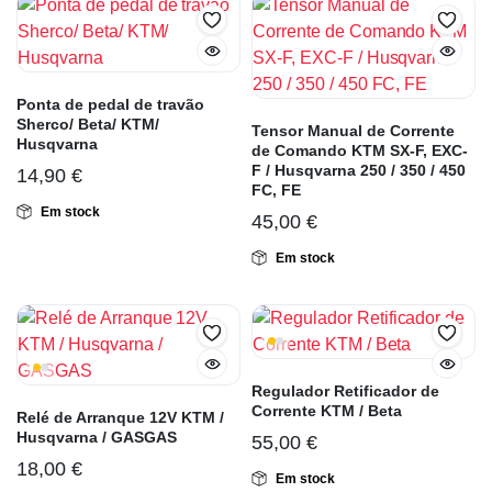
Ponta de pedal de travão
Sherco/ Beta/ KTM/
Tensor Manual de Corrente
Husqvarna
de Comando KTM SX-F, EXC-
F / Husqvarna 250 / 350 / 450
14,90
€
FC, FE
Em stock
45,00
€
Em stock
Regulador Retificador de
Corrente KTM / Beta
Relé de Arranque 12V KTM /
Husqvarna / GASGAS
55,00
€
18,00
€
Em stock