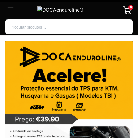
0
Inscrever-se