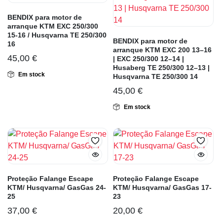
BENDIX para motor de
arranque KTM EXC 250/300
15-16 / Husqvarna TE 250/300
BENDIX para motor de
16
arranque KTM EXC 200 13–16
45,00
€
| EXC 250/300 12–14 |
Husaberg TE 250/300 12–13 |
Em stock
Husqvarna TE 250/300 14
45,00
€
Em stock
Proteção Falange Escape
Proteção Falange Escape
KTM/ Husqvarna/ GasGas 24-
KTM/ Husqvarna/ GasGas 17-
25
23
37,00
€
20,00
€