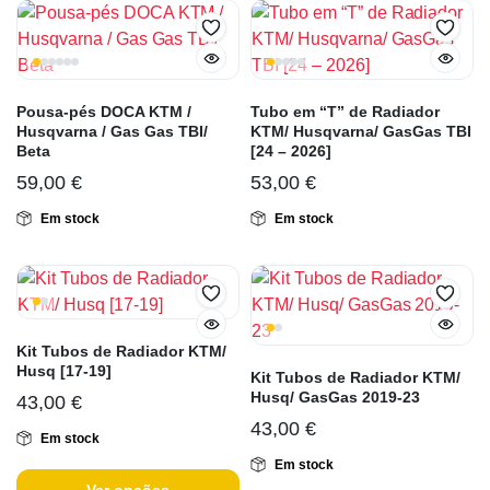
Pousa-pés DOCA KTM /
Tubo em “T” de Radiador
Husqvarna / Gas Gas TBI/
KTM/ Husqvarna/ GasGas TBI
Beta
[24 – 2026]
59,00
€
53,00
€
Em stock
Em stock
Kit Tubos de Radiador KTM/
Husq [17-19]
Kit Tubos de Radiador KTM/
Husq/ GasGas 2019-23
43,00
€
43,00
€
Em stock
Em stock
Ver opções