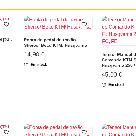
 [23 -
Ponta de pedal de travão
Sherco/ Beta/ KTM/ Husqvarna
14,90
€
Tensor Manual d
Comando KTM SX
Em stock
Husqvarna 250 / 
45,00
€
Em stock