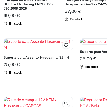
HULK – TM Racing EN/MX 125-
Husqvarna/ GasGas 24-25
530 2008-2026
37,00
€
99,00
€
Em stock
Em stock
Suporte para As
Suporte para Assento Husqvarna [23 ->]
25,00
€
25,00
€
Em stock
Em stock