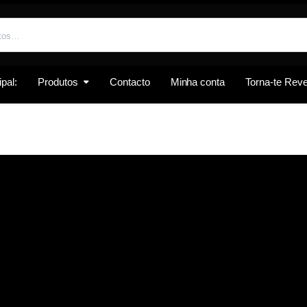
pal:
Produtos
Contacto
Minha conta
Torna-te Re