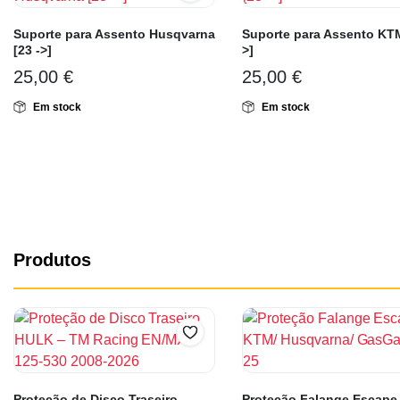
Suporte para Assento Husqvarna
Suporte para Assento KTM
[23 ->]
>]
25,00
€
25,00
€
Em stock
Em stock
Produtos
Proteção de Disco Traseiro
Proteção Falange Escape