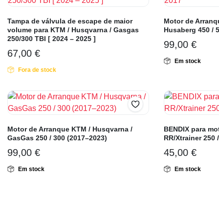
Tampa de válvula de escape de maior
Motor de Arranq
volume para KTM / Husqvarna / Gasgas
Husaberg 450 / 
250/300 TBI [ 2024 – 2025 ]
99,00
€
67,00
€
Em stock
Fora de stock
Motor de Arranque KTM / Husqvarna /
BENDIX para mot
GasGas 250 / 300 (2017–2023)
RR/Xtrainer 250 
99,00
€
45,00
€
Em stock
Em stock