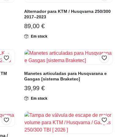
Alternador para KTM / Husqvarna 250/300
2017–2023
89,00
€
Em stock
– TM
Manetes articuladas para Husqvarana e
Gasgas [sistema Braketec]
39,99
€
Em stock
na /