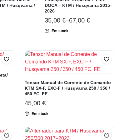
TM / Husqvarna /
DOCA – KTM / Husqvarna 2015–
2026
35,00
€
–
67,00
€
Em stock
eta/
Tensor Manual de Corrente de Comando
KTM SX-F, EXC-F / Husqvarna 250 / 350 /
450 FC, FE
45,00
€
Em stock