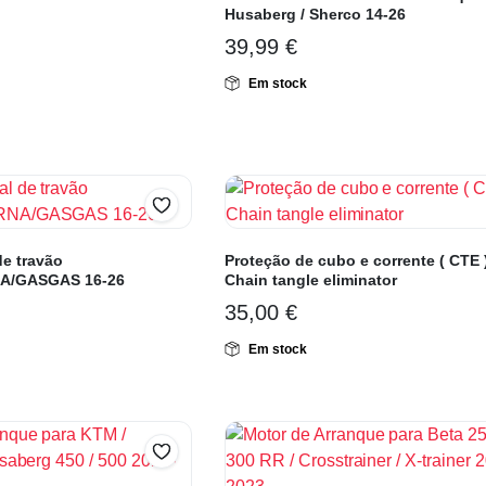
Husaberg / Sherco 14-26
39,99
€
Em stock
de travão
Proteção de cubo e corrente ( CTE 
A/GASGAS 16-26
Chain tangle eliminator
35,00
€
Em stock