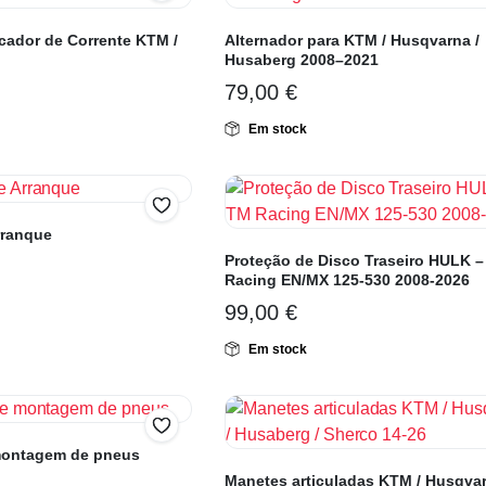
icador de Corrente KTM /
Alternador para KTM / Husqvarna /
Husaberg 2008–2021
79,00
€
Em stock
rranque
Proteção de Disco Traseiro HULK 
Racing EN/MX 125-530 2008-2026
99,00
€
Em stock
montagem de pneus
Manetes articuladas KTM / Husqvar