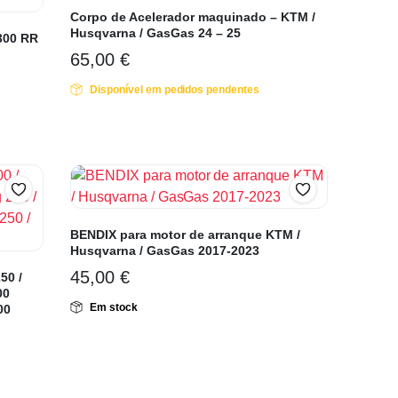
Corpo de Acelerador maquinado – KTM /
Husqvarna / GasGas 24 – 25
 300 RR
65,00
€
Disponível em pedidos pendentes
BENDIX para motor de arranque KTM /
Husqvarna / GasGas 2017-2023
45,00
€
50 /
00
Em stock
00