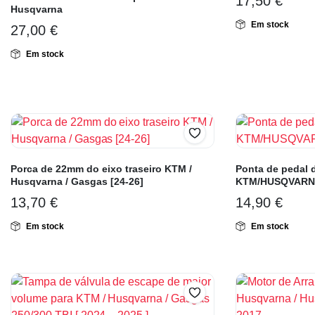
17,50
€
Husqvarna
Em stock
27,00
€
Em stock
Porca de 22mm do eixo traseiro KTM /
Ponta de pedal 
Husqvarna / Gasgas [24-26]
KTM/HUSQVARN
13,70
€
14,90
€
Em stock
Em stock