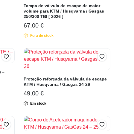
Tampa de válvula de escape de maior
volume para KTM / Husqvarna / Gasgas
250/300 TBI [ 2026 ]
67,00
€
Fora de stock
) –
Proteção reforçada da válvula de escape
KTM / Husqvarna / Gasgas 24-26
49,00
€
Em stock