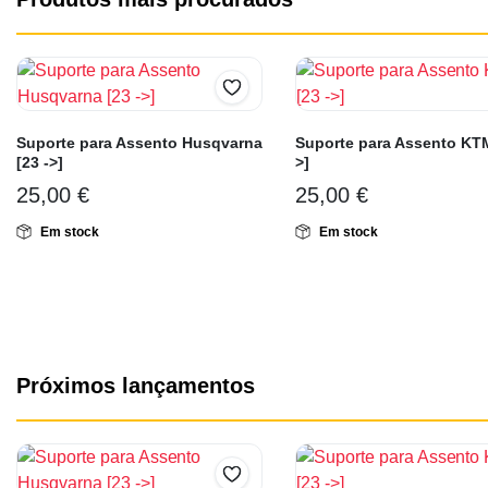
Suporte para Assento Husqvarna
Suporte para Assento KTM
[23 ->]
>]
25,00
€
25,00
€
Em stock
Em stock
Próximos lançamentos